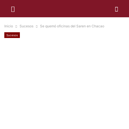
Inicio
Sucesos
Se quemó oficinas del Saren en Chacao
Sucesos