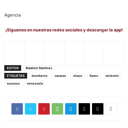
Agencia
¡Síguenos en nuestras redes sociales y descargar la app!
EDITOR
Bladimir Martínez
ETIQUETAS
bomberos
caracas
chaco
Saren
siniestro
sucesos
venezuela