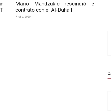
an
Mario Mandzukic rescindió el
DT
contrato con el Al-Duhail
7 julio, 2020
C