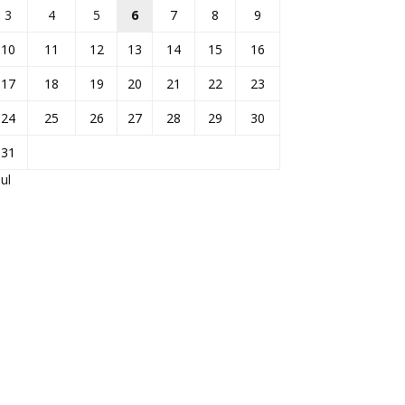
3
4
5
6
7
8
9
10
11
12
13
14
15
16
17
18
19
20
21
22
23
24
25
26
27
28
29
30
31
Jul