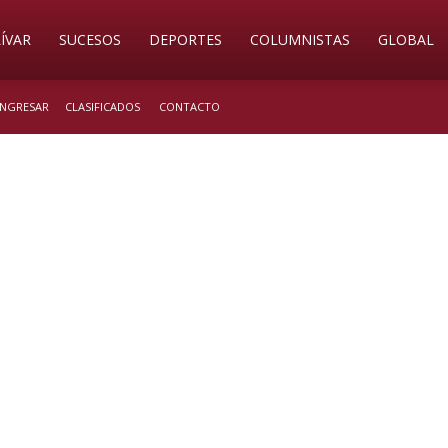
ÍVAR
SUCESOS
DEPORTES
COLUMNISTAS
GLOBAL
 INGRESAR
CLASIFICADOS
CONTACTO