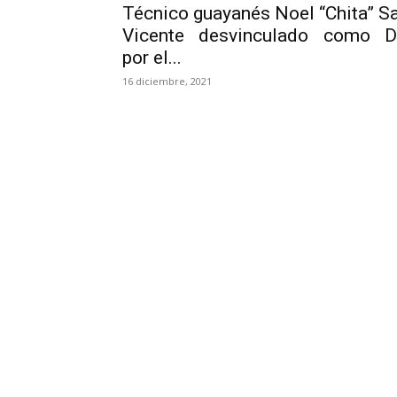
Técnico guayanés Noel “Chita” S
Vicente desvinculado como 
por el...
16 diciembre, 2021