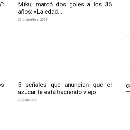
”:
Miku, marcó dos goles a los 36
años: «La edad...
20 diciembre, 2021
os
5 señales que anuncian que el
C
azúcar te está haciendo viejo
27 julio, 2021