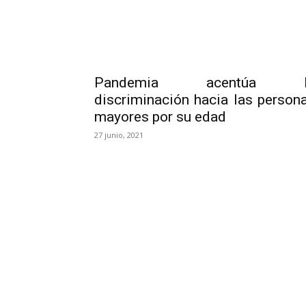
Pandemia acentúa l
discriminación hacia las person
mayores por su edad
27 junio, 2021