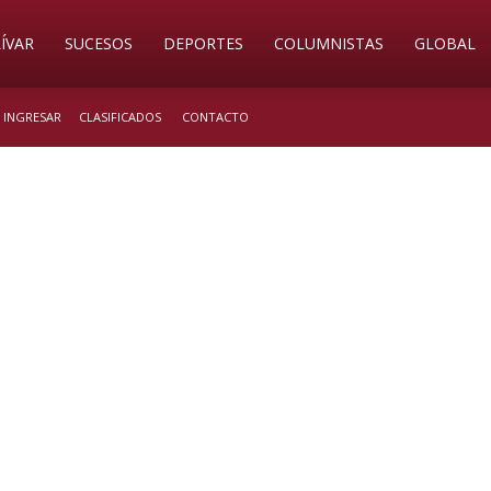
ÍVAR
SUCESOS
DEPORTES
COLUMNISTAS
GLOBAL
/ INGRESAR
CLASIFICADOS
CONTACTO