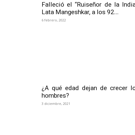
Falleció el “Ruiseñor de la India
Lata Mangeshkar, a los 92...
6 febrero, 2022
¿A qué edad dejan de crecer l
hombres?
3 diciembre, 2021