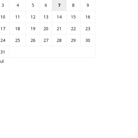
3
4
5
6
7
8
9
10
11
12
13
14
15
16
17
18
19
20
21
22
23
24
25
26
27
28
29
30
31
Jul