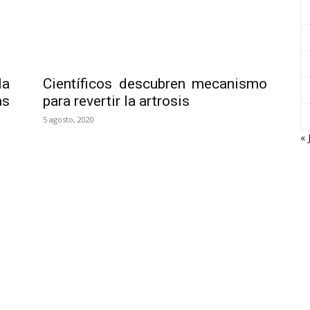
a
Científicos descubren mecanismo
as
para revertir la artrosis
5 agosto, 2020
« 