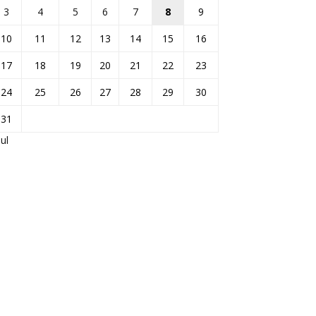
3
4
5
6
7
8
9
10
11
12
13
14
15
16
17
18
19
20
21
22
23
24
25
26
27
28
29
30
31
Jul