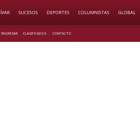
ÍVAR
SUCESOS
DEPORTES
COLUMNISTAS
GLOBAL
/ INGRESAR
CLASIFICADOS
CONTACTO