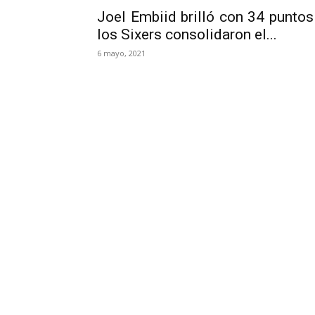
Joel Embiid brilló con 34 puntos
los Sixers consolidaron el...
6 mayo, 2021