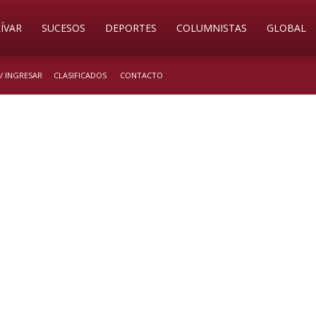
ÍVAR
SUCESOS
DEPORTES
COLUMNISTAS
GLOBAL
/ INGRESAR
CLASIFICADOS
CONTACTO