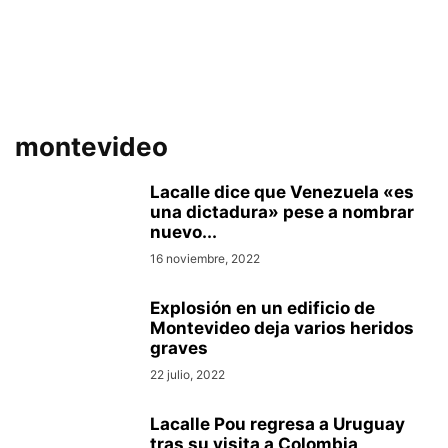
montevideo
Lacalle dice que Venezuela «es
una dictadura» pese a nombrar
nuevo...
16 noviembre, 2022
Explosión en un edificio de
Montevideo deja varios heridos
graves
22 julio, 2022
Lacalle Pou regresa a Uruguay
tras su visita a Colombia