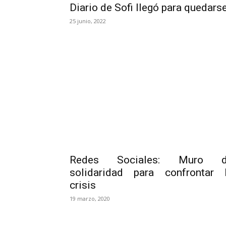
Diario de Sofi llegó para quedars
25 junio, 2022
Redes Sociales: Muro d
solidaridad para confrontar 
crisis
19 marzo, 2020