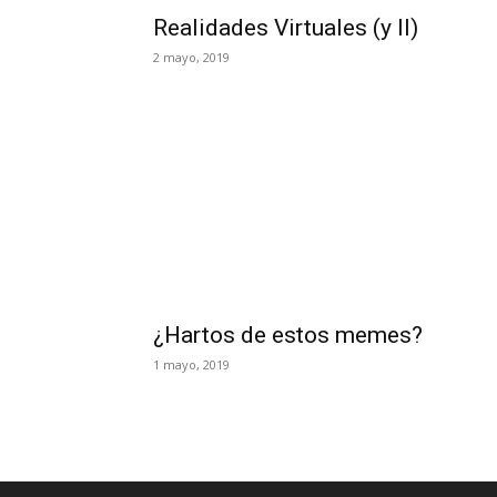
Realidades Virtuales (y II)
2 mayo, 2019
¿Hartos de estos memes?
1 mayo, 2019