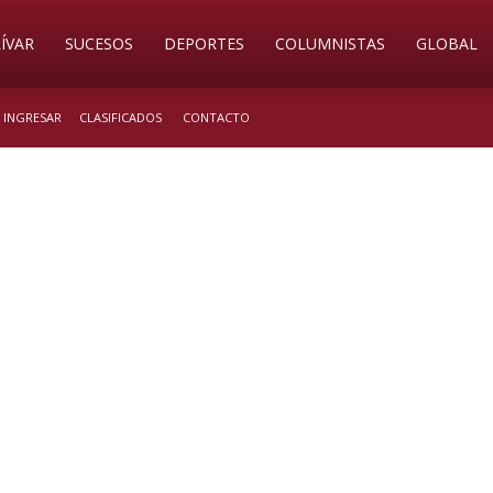
ÍVAR
SUCESOS
DEPORTES
COLUMNISTAS
GLOBAL
/ INGRESAR
CLASIFICADOS
CONTACTO