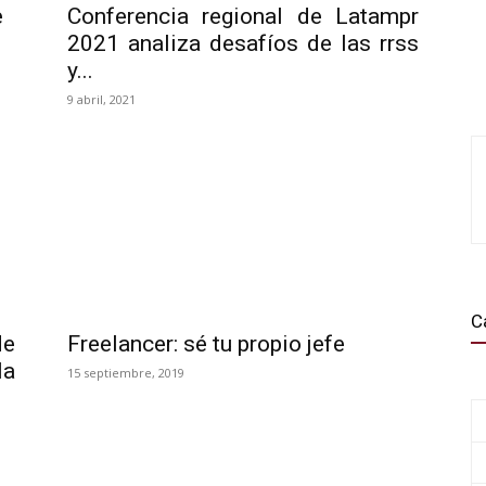
e
Conferencia regional de Latampr
2021 analiza desafíos de las rrss
y...
9 abril, 2021
C
e
Freelancer: sé tu propio jefe
la
15 septiembre, 2019