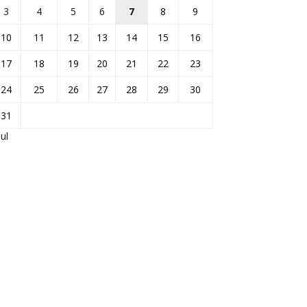
3
4
5
6
7
8
9
10
11
12
13
14
15
16
17
18
19
20
21
22
23
24
25
26
27
28
29
30
31
Jul