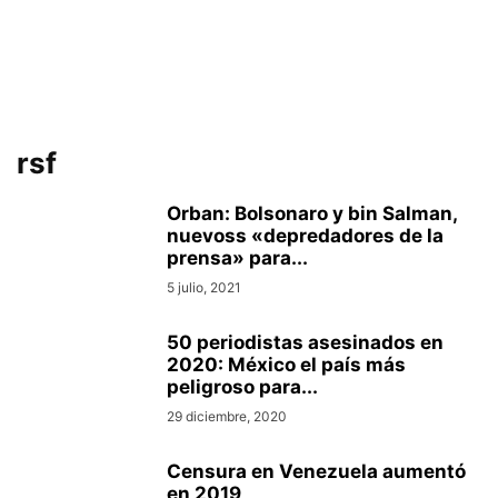
rsf
Orban: Bolsonaro y bin Salman,
nuevoss «depredadores de la
prensa» para...
5 julio, 2021
50 periodistas asesinados en
2020: México el país más
peligroso para...
29 diciembre, 2020
Censura en Venezuela aumentó
en 2019