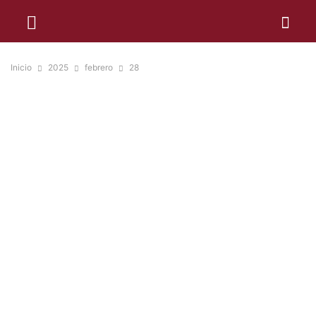
Inicio
2025
febrero
28