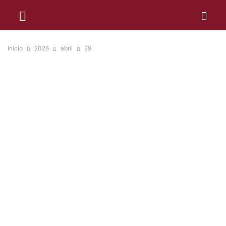
Inicio
2026
abril
29