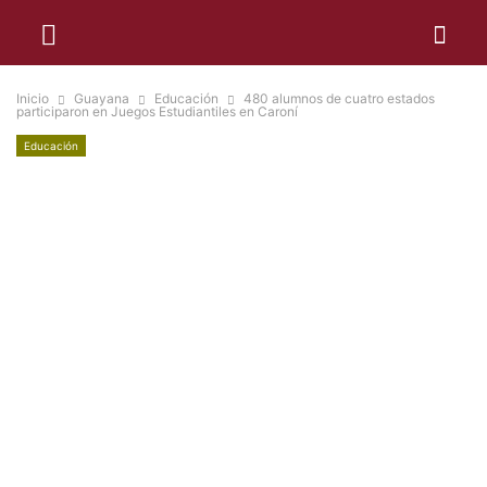
Inicio
Guayana
Educación
480 alumnos de cuatro estados
participaron en Juegos Estudiantiles en Caroní
Educación