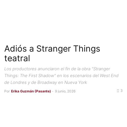
Adiós a Stranger Things
teatral
Los productores anunciaron el fin de la obra "Stranger
Things: The First Shadow" en los escenarios del West End
de Londres y de Broadway en Nueva York
3
Por
Erika Guzmán (Pasante)
-
9 junio, 2026