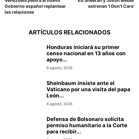
Venezuela pedirá al nuevo
Ed Sheeran y Justin Bieber
Gobierno español replantear
estrenan ‘I Don’t Care’
las relaciones
ARTÍCULOS RELACIONADOS
Honduras iniciará su primer
censo nacional en 13 años con
apoyo...
6 agosto, 2026
Sheinbaum insiste ante el
Vaticano por una visita del papa
León...
6 agosto, 2026
Defensa de Bolsonaro solicita
permiso humanitario a la Corte
para recibir...