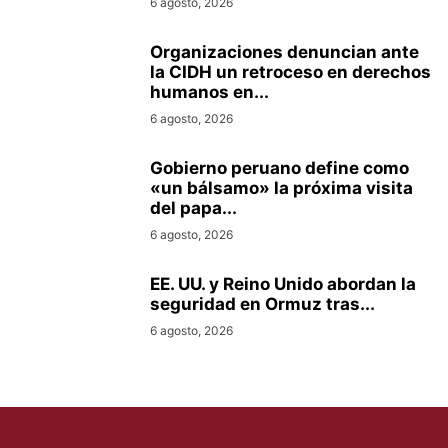
6 agosto, 2026
Organizaciones denuncian ante
la CIDH un retroceso en derechos
humanos en...
6 agosto, 2026
Gobierno peruano define como
«un bálsamo» la próxima visita
del papa...
6 agosto, 2026
EE. UU. y Reino Unido abordan la
seguridad en Ormuz tras...
6 agosto, 2026