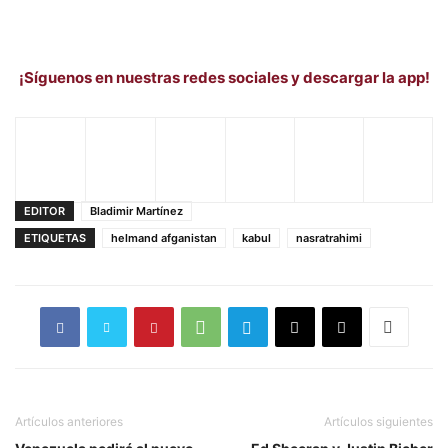
¡Síguenos en nuestras redes sociales y descargar la app!
EDITOR
Bladimir Martínez
ETIQUETAS
helmand afganistan
kabul
nasratrahimi
Artículos anteriores
Artículos siguientes