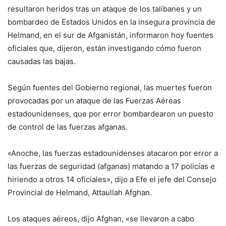
resultaron heridos tras un ataque de los talibanes y un
bombardeo de Estados Unidos en la insegura provincia de
Helmand, en el sur de Afganistán, informaron hoy fuentes
oficiales que, dijeron, están investigando cómo fueron
causadas las bajas.
Según fuentes del Gobierno regional, las muertes fueron
provocadas por un ataque de las Fuerzas Aéreas
estadounidenses, que por error bombardearon un puesto
de control de las fuerzas afganas.
«Anoche, las fuerzas estadounidenses atacaron por error a
las fuerzas de seguridad (afganas) matando a 17 policías e
hiriendo a otros 14 oficiales», dijo a Efe el jefe del Consejo
Provincial de Helmand, Attaullah Afghan.
Los ataques aéreos, dijo Afghan, «se llevaron a cabo