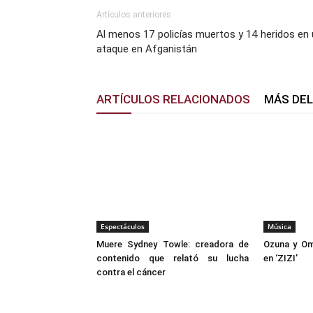
Artículos anteriores
Al menos 17 policías muertos y 14 heridos en
ataque en Afganistán
ARTÍCULOS RELACIONADOS
MÁS DE
Espectáculos
Música
Muere Sydney Towle: creadora de
Ozuna y Om
contenido que relató su lucha
en ‘ZIZI’
contra el cáncer