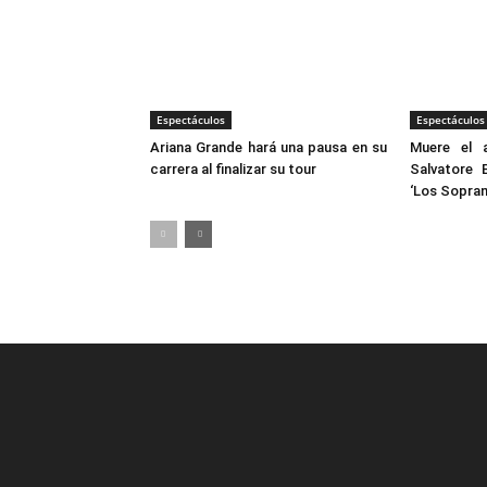
Espectáculos
Espectáculos
Ariana Grande hará una pausa en su
Muere el a
carrera al finalizar su tour
Salvatore 
‘Los Sopran