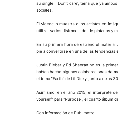
su single ‘I Don’t care’, tema que ya amb
sociales.
El videoclip muestra a los artistas en imág
utilizar varios disfraces, desde plátanos y 
En su primera hora de estreno el material 
pie a convertirse en una de las tendencias 
Justin Bieber y Ed Sheeran no es la primer
habían hecho algunas colaboraciones de m
el tema “Earth” de Lil Dicky, junto a otros 30
Asimismo, en el año 2015, el intérprete d
yourself” para “Purpose”, el cuarto álbum d
Con información de Publimetro