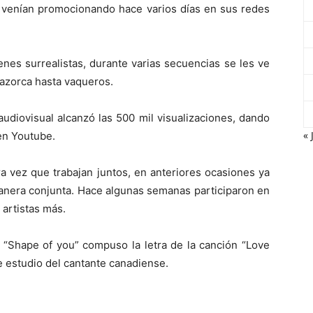
os venían promocionando hace varios días en sus redes
enes surrealistas, durante varias secuencias se les ve
mazorca hasta vaqueros.
audiovisual alcanzó las 500 mil visualizaciones, dando
« 
en Youtube.
a vez que trabajan juntos, en anteriores ocasiones ya
anera conjunta. Hace algunas semanas participaron en
 artistas más.
e “Shape of you” compuso la letra de la canción “Love
e estudio del cantante canadiense.