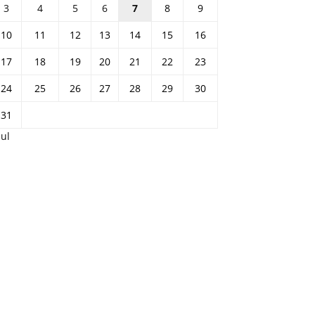
3
4
5
6
7
8
9
10
11
12
13
14
15
16
17
18
19
20
21
22
23
24
25
26
27
28
29
30
31
Jul