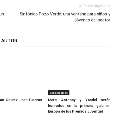
Artículos siguientes
 un
Sinfónica Pozo Verde: una ventana para niños y
jóvenes del sector
L AUTOR
Espectáculos
ar Courtz unen fuerzas
Marc Anthony y Yandel serán
honrados en la primera gala en
Europa de los Premios Juventud