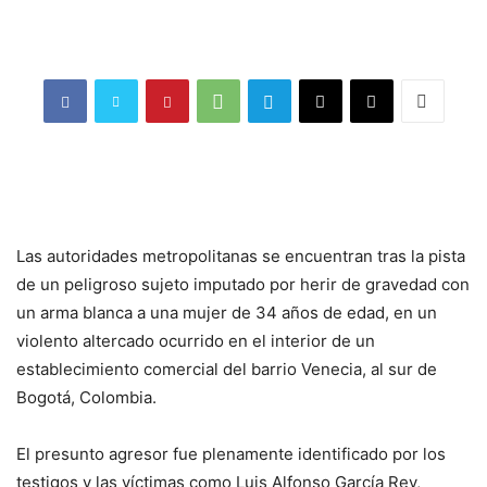
Las autoridades metropolitanas se encuentran tras la pista
de un peligroso sujeto imputado por herir de gravedad con
un arma blanca a una mujer de 34 años de edad, en un
violento altercado ocurrido en el interior de un
establecimiento comercial del barrio Venecia, al sur de
Bogotá, Colombia.
El presunto agresor fue plenamente identificado por los
testigos y las víctimas como Luis Alfonso García Rey,