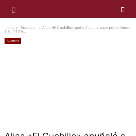
Inicio
Sucesos
Alias «El Cuchillo» apuñaló a una mujer por defender
a su madre...
Sucesos