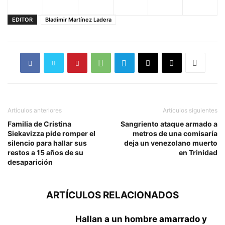
EDITOR
Bladimir Martínez Ladera
Artículos anteriores
Artículos siguientes
Familia de Cristina
Sangriento ataque armado a
Siekavizza pide romper el
metros de una comisaría
silencio para hallar sus
deja un venezolano muerto
restos a 15 años de su
en Trinidad
desaparición
ARTÍCULOS RELACIONADOS
Hallan a un hombre amarrado y