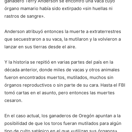
ganadero Terry Anderson se encontró una vaca cuyo
órgano mamario había sido extirpado «sin huellas ni
rastros de sangre».
Anderson atribuyó entonces la muerte a extraterrestres
que secuestraron a su vaca, la mutilaron y la volvieron a
lanzar en sus tierras desde el aire.
Y la historia se repitió en varias partes del país en la
década anterior, donde miles de vacas y otros animales
fueron encontrados muertos, mutilados, muchos sin
órganos reproductivos o sin parte de su cara. Hasta el FBI
tomó cartas en el asunto, pero entonces las muertes
cesaron.
En el caso actual, los ganaderos de Oregón apuntan a la
posibilidad de que los toros fueran mutilados para algún
tipo de culto satánico en el que «utilizan sus órganos»