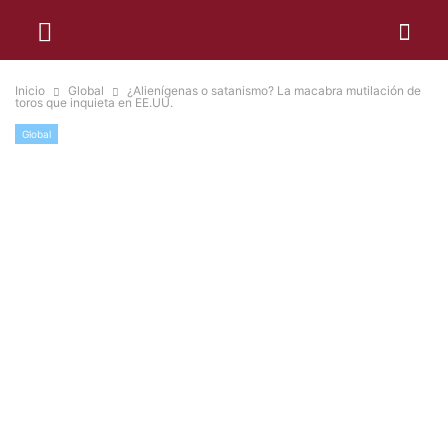
Inicio
Global
¿Alienígenas o satanismo? La macabra mutilación de
toros que inquieta en EE.UU.
Global