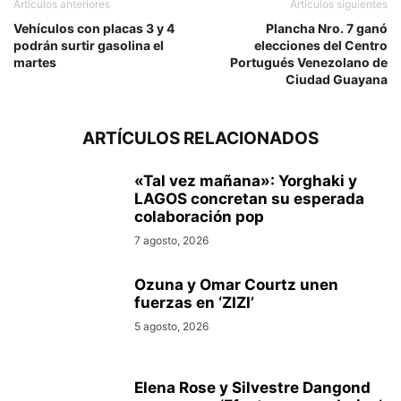
Artículos anteriores
Artículos siguientes
Vehículos con placas 3 y 4
Plancha Nro. 7 ganó
podrán surtir gasolina el
elecciones del Centro
martes
Portugués Venezolano de
Ciudad Guayana
ARTÍCULOS RELACIONADOS
«Tal vez mañana»: Yorghaki y
LAGOS concretan su esperada
colaboración pop
7 agosto, 2026
Ozuna y Omar Courtz unen
fuerzas en ‘ZIZI’
5 agosto, 2026
Elena Rose y Silvestre Dangond