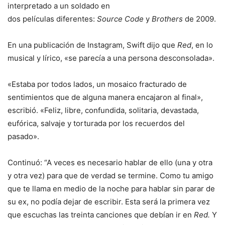
interpretado a un soldado en
dos películas diferentes:
Source Code
y
Brothers
de 2009.
En una publicación de Instagram, Swift dijo que
Red
, en lo
musical y lírico, «se parecía a una persona desconsolada».
«Estaba por todos lados, un mosaico fracturado de
sentimientos que de alguna manera encajaron al final»,
escribió. «Feliz, libre, confundida, solitaria, devastada,
eufórica, salvaje y torturada por los recuerdos del
pasado».
Continuó: “A veces es necesario hablar de ello (una y otra
y otra vez) para que de verdad se termine. Como tu amigo
que te llama en medio de la noche para hablar sin parar de
su ex, no podía dejar de escribir. Esta será la primera vez
que escuchas las treinta canciones que debían ir en
Red.
Y