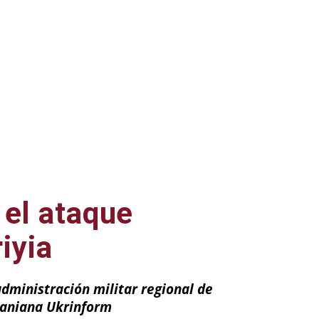
 el ataque
iyia
dministración militar regional de
raniana Ukrinform