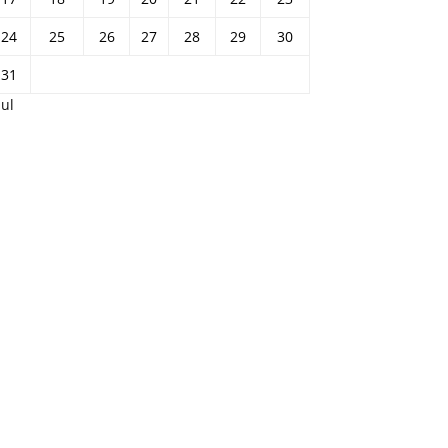
24
25
26
27
28
29
30
31
Jul