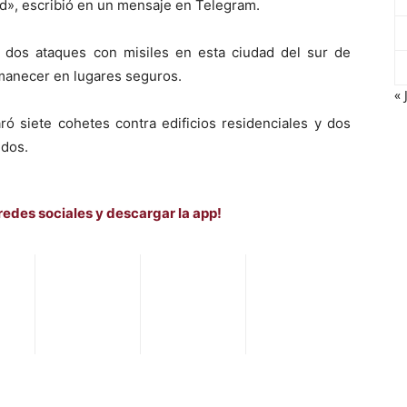
ad», escribió en un mensaje en Telegram.
 dos ataques con misiles en esta ciudad del sur de
manecer en lugares seguros.
« 
aró siete cohetes contra edificios residenciales y dos
idos.
redes sociales y descargar la app!