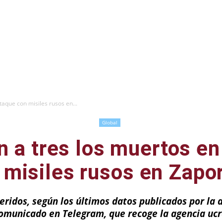
taque con misiles rusos en...
Global
 a tres los muertos en
 misiles rusos en Zapor
ridos, según los últimos datos publicados por la a
comunicado en Telegram, que recoge la agencia uc