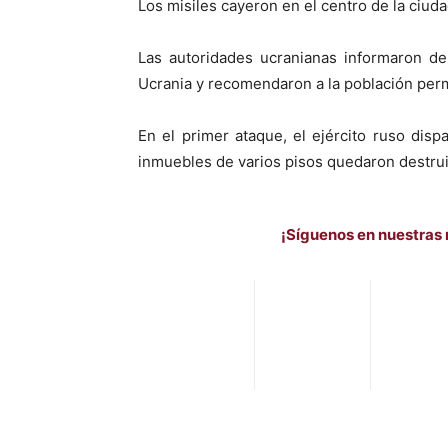
Los misiles cayeron en el centro de la ciud
Las autoridades ucranianas informaron de
Ucrania y recomendaron a la población per
En el primer ataque, el ejército ruso disp
inmuebles de varios pisos quedaron destru
¡Síguenos en nuestras 