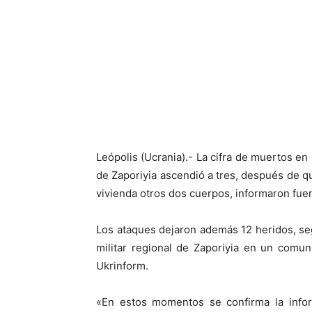
Facebook
X
Leópolis (Ucrania).- La cifra de muertos en
de Zaporiyia ascendió a tres, después de 
vivienda otros dos cuerpos, informaron fue
Los ataques dejaron además 12 heridos, seg
militar regional de Zaporiyia en un comu
Ukrinform.
«En estos momentos se confirma la info