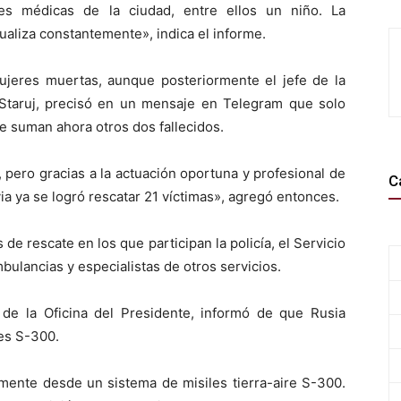
nes médicas de la ciudad, entre ellos un niño. La
ualiza constantemente», indica el informe.
ujeres muertas, aunque posteriormente el jefe de la
r Staruj, precisó en un mensaje en Telegram que solo
ue suman ahora otros dos fallecidos.
pero gracias a la actuación oportuna y profesional de
C
a ya se logró rescatar 21 víctimas», agregó entonces.
 de rescate en los que participan la policía, el Servicio
bulancias y especialistas de otros servicios.
o de la Oficina del Presidente, informó de que Rusia
es S-300.
mente desde un sistema de misiles tierra-aire S-300.