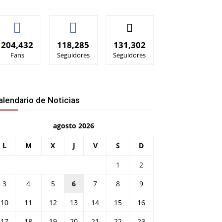
204,432
118,285
131,302
Fans
Seguidores
Seguidores
alendario de Noticias
agosto 2026
L
M
X
J
V
S
D
1
2
3
4
5
6
7
8
9
10
11
12
13
14
15
16
17
18
19
20
21
22
23