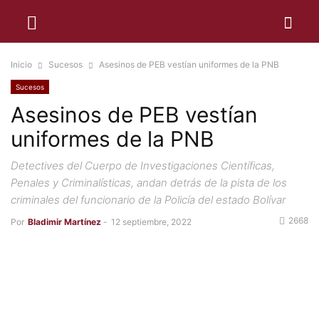
Inicio
Sucesos
Asesinos de PEB vestían uniformes de la PNB
Sucesos
Asesinos de PEB vestían
uniformes de la PNB
Detectives del Cuerpo de Investigaciones Científicas,
Penales y Criminalísticas, andan detrás de la pista de los
criminales del funcionario de la Policía del estado Bolívar
2668
Por
Bladimir Martínez
-
12 septiembre, 2022