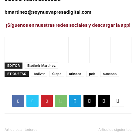
bmartinez@soynuevapresadigital.com
¡Síguenos en nuestras redes sociales y descargar la app!
EDITOR
Bladimir Martínez
ETIQUETAS
bolivar
Cicpc
orinoco
peb
sucesos
Artículos anteriores
Artículos siguientes