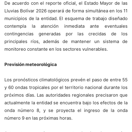
De acuerdo con el reporte oficial, el Estado Mayor de las
Lluvias Bolívar 2026 operará de forma simultánea en los 11
municipios de la entidad. El esquema de trabajo diseñado
contempla la atención inmediata ante eventuales
contingencias generadas por las crecidas de los
principales ríos, además de mantener un sistema de
monitoreo constante en los sectores vulnerables.
Previsión meteorológica
Los pronósticos climatológicos prevén el paso de entre 55
y 60 ondas tropicales por el territorio nacional durante los
próximos días. Las autoridades regionales precisaron que
actualmente la entidad se encuentra bajo los efectos de la
onda número 8, y se proyecta el ingreso de la onda
número 9 en las próximas horas.