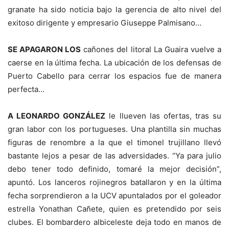
granate ha sido noticia bajo la gerencia de alto nivel del
exitoso dirigente y empresario Giuseppe Palmisano…
SE APAGARON LOS
cañones del litoral La Guaira vuelve a
caerse en la última fecha. La ubicación de los defensas de
Puerto Cabello para cerrar los espacios fue de manera
perfecta…
A LEONARDO GONZÁLEZ
le llueven las ofertas, tras su
gran labor con los portugueses. Una plantilla sin muchas
figuras de renombre a la que el timonel trujillano llevó
bastante lejos a pesar de las adversidades. “Ya para julio
debo tener todo definido, tomaré la mejor decisión”,
apuntó. Los lanceros rojinegros batallaron y en la última
fecha sorprendieron a la UCV apuntalados por el goleador
estrella Yonathan Cañete, quien es pretendido por seis
clubes. El bombardero albiceleste deja todo en manos de