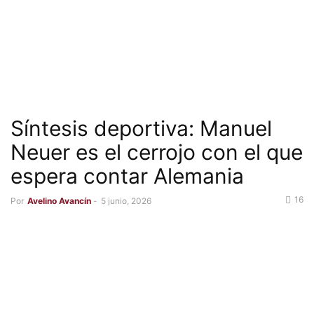
Síntesis deportiva: Manuel
Neuer es el cerrojo con el que
espera contar Alemania
16
Por
Avelino Avancín
-
5 junio, 2026