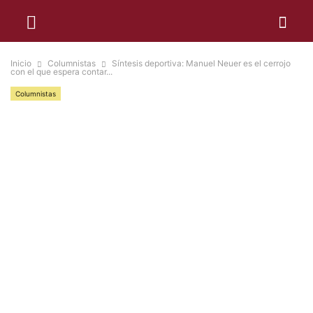
Inicio
Columnistas
Síntesis deportiva: Manuel Neuer es el cerrojo
con el que espera contar...
Columnistas