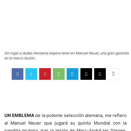
Sin lugar a dudas Alemania espera tener en Manuel Neuer, una gran garantía
en el marco teutón.
UN EMBLEMA
de la potente selección alemana, me refiero
al Manuel Neuer que jugará su quinto Mundial con la
pandilla teutona, tras la lesión de Marc-André ter Stegen.