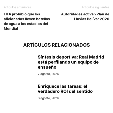
Artículos anteriores
Artículos siguientes
FIFA prohibió que los
Autoridades activan Plan de
aficionados lleven botellas
Lluvias Bolívar 2026
de agua a los estadios del
Mundial
ARTÍCULOS RELACIONADOS
Síntesis deportiva: Real Madrid
está perfilando un equipo de
ensueño
7 agosto, 2026
Enriquece las tareas: el
verdadero ROI del sentido
6 agosto, 2026