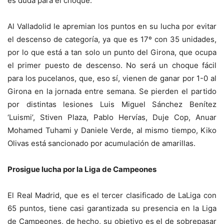
es duda para el choque.
Al Valladolid le apremian los puntos en su lucha por evitar
el descenso de categoría, ya que es 17º con 35 unidades,
por lo que está a tan solo un punto del Girona, que ocupa
el primer puesto de descenso. No será un choque fácil
para los pucelanos, que, eso sí, vienen de ganar por 1-0 al
Girona en la jornada entre semana. Se pierden el partido
por distintas lesiones Luis Miguel Sánchez Benítez
‘Luismi’, Stiven Plaza, Pablo Hervías, Duje Cop, Anuar
Mohamed Tuhami y Daniele Verde, al mismo tiempo, Kiko
Olivas está sancionado por acumulación de amarillas.
Prosigue lucha por la Liga de Campeones
El Real Madrid, que es el tercer clasificado de LaLiga con
65 puntos, tiene casi garantizada su presencia en la Liga
de Campeones, de hecho, su objetivo es el de sobrepasar