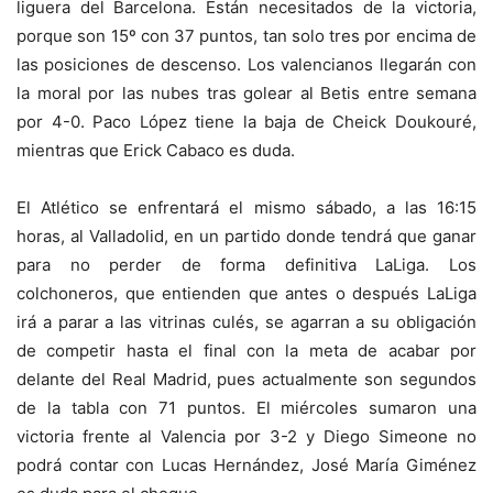
liguera del Barcelona. Están necesitados de la victoria,
porque son 15º con 37 puntos, tan solo tres por encima de
las posiciones de descenso. Los valencianos llegarán con
la moral por las nubes tras golear al Betis entre semana
por 4-0. Paco López tiene la baja de Cheick Doukouré,
mientras que Erick Cabaco es duda.
El Atlético se enfrentará el mismo sábado, a las 16:15
horas, al Valladolid, en un partido donde tendrá que ganar
para no perder de forma definitiva LaLiga. Los
colchoneros, que entienden que antes o después LaLiga
irá a parar a las vitrinas culés, se agarran a su obligación
de competir hasta el final con la meta de acabar por
delante del Real Madrid, pues actualmente son segundos
de la tabla con 71 puntos. El miércoles sumaron una
victoria frente al Valencia por 3-2 y Diego Simeone no
podrá contar con Lucas Hernández, José María Giménez