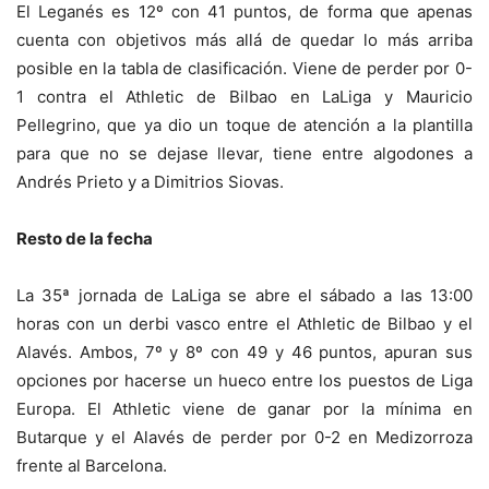
El Leganés es 12º con 41 puntos, de forma que apenas
cuenta con objetivos más allá de quedar lo más arriba
posible en la tabla de clasificación. Viene de perder por 0-
1 contra el Athletic de Bilbao en LaLiga y Mauricio
Pellegrino, que ya dio un toque de atención a la plantilla
para que no se dejase llevar, tiene entre algodones a
Andrés Prieto y a Dimitrios Siovas.
Resto de la fecha
La 35ª jornada de LaLiga se abre el sábado a las 13:00
horas con un derbi vasco entre el Athletic de Bilbao y el
Alavés. Ambos, 7º y 8º con 49 y 46 puntos, apuran sus
opciones por hacerse un hueco entre los puestos de Liga
Europa. El Athletic viene de ganar por la mínima en
Butarque y el Alavés de perder por 0-2 en Medizorroza
frente al Barcelona.