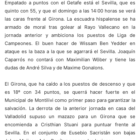
Empatado a puntos con el Getafe está el Sevilla, que es
quinto con 55, y que el domingo a las 14:00 horas se verá
las caras frente al Girona. La escuadra hispalense se ha
armado de moral tras golear al Rayo Vallecano en la
jornada anterior y ambiciona los puestos de Liga de
Campeones. El buen hacer de Wissam Ben Yedder en
ataque es la baza a la que se agarrará el Sevilla. Joaquín
Caparrós no contará con Maximilian Wöber y tiene las
dudas de André Silva y de Maxime Gonalons.
El Girona, que ha caído a los puestos de descenso y que
es 18º con 34 puntos, se querrá hacer fuerte en el
Municipal de Montilivi como primer paso para garantizar la
salvación. La derrota de la anterior jornada en casa del
Valladolid supuso un mazazo para un Girona que se
encomienda a Cristhian Stuani para puntuar frente al
Sevilla. En el conjunto de Eusebio Sacristán son bajas