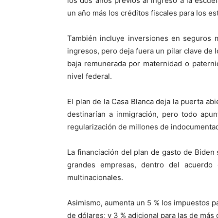
los dos años previos al ingreso a la escue
un año más los créditos fiscales para los 
También incluye inversiones en seguros m
ingresos, pero deja fuera un pilar clave de 
baja remunerada por maternidad o paterni
nivel federal.
El plan de la Casa Blanca deja la puerta ab
destinarían a inmigración, pero todo apun
regularización de millones de indocumentad
La financiación del plan de gasto de Biden 
grandes empresas, dentro del acuerdo 
multinacionales.
Asimismo, aumenta un 5 % los impuestos pa
de dólares; y 3 % adicional para las de más 