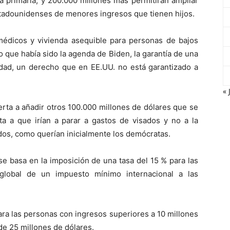
la primaria; y 200.000 millones más permitirán ampliar
estadounidenses de menores ingresos que tienen hijos.
édicos y vivienda asequible para personas de bajos
lo que había sido la agenda de Biden, la garantía de una
dad, un derecho que en EE.UU. no está garantizado a
« 
ierta a añadir otros 100.000 millones de dólares que se
ta a que irían a parar a gastos de visados y no a la
os, como querían inicialmente los demócratas.
se basa en la imposición de una tasa del 15 % para las
global de un impuesto mínimo internacional a las
ra las personas con ingresos superiores a 10 millones
de 25 millones de dólares.