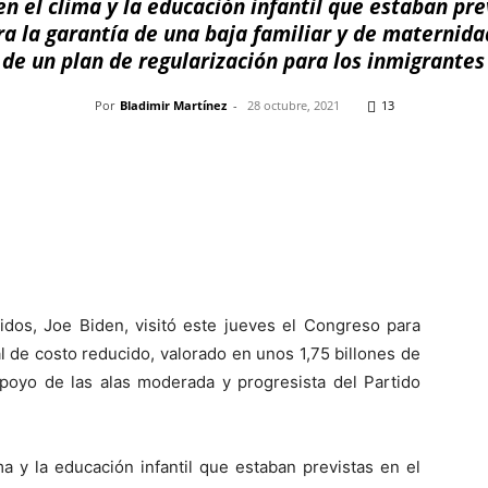
n el clima y la educación infantil que estaban prev
ra la garantía de una baja familiar y de maternida
 de un plan de regularización para los inmigrant
Por
Bladimir Martínez
-
28 octubre, 2021
13
Pinterest
WhatsApp
Telegram
Em
idos, Joe Biden, visitó este jueves el Congreso para
 de costo reducido, valorado en unos 1,75 billones de
apoyo de las alas moderada y progresista del Partido
ma y la educación infantil que estaban previstas en el