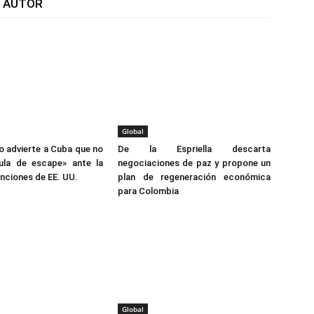
L AUTOR
Global
 advierte a Cuba que no
De la Espriella descarta
vula de escape» ante la
negociaciones de paz y propone un
anciones de EE. UU.
plan de regeneración económica
para Colombia
Global