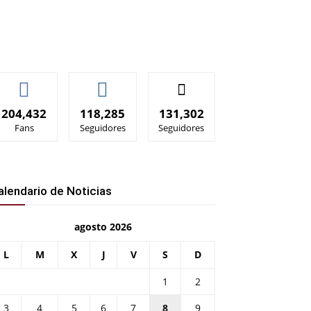
204,432
118,285
131,302
Fans
Seguidores
Seguidores
alendario de Noticias
agosto 2026
L
M
X
J
V
S
D
1
2
3
4
5
6
7
8
9