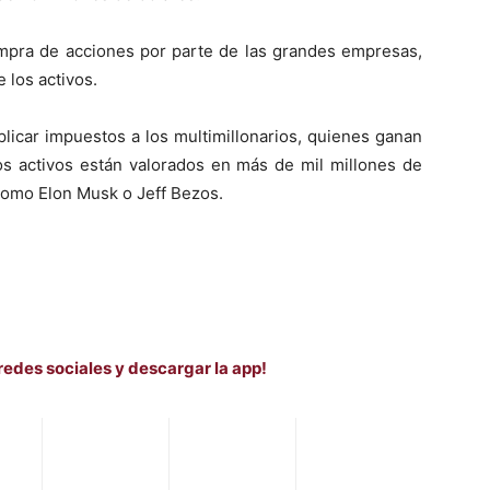
compra de acciones por parte de las grandes empresas,
 los activos.
plicar impuestos a los multimillonarios, quienes ganan
os activos están valorados en más de mil millones de
como Elon Musk o Jeff Bezos.
redes sociales y descargar la app!