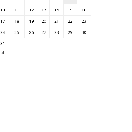
10
11
12
13
14
15
16
17
18
19
20
21
22
23
24
25
26
27
28
29
30
31
Jul