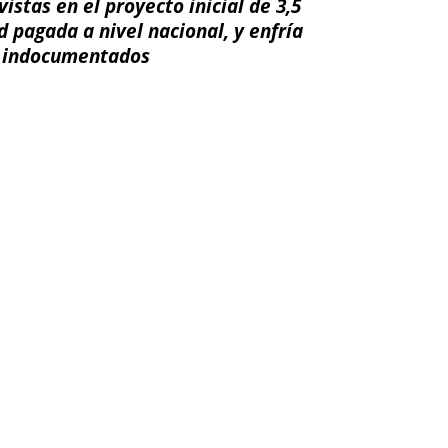
istas en el proyecto inicial de 3,5
d pagada a nivel nacional, y enfría
es indocumentados
ail
Impresión