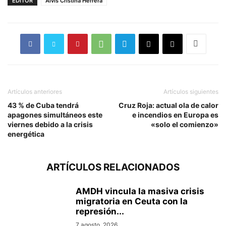
EDITOR
Alvis Cristina Herrera
Artículos anteriores
Artículos siguientes
43 % de Cuba tendrá
Cruz Roja: actual ola de calor
apagones simultáneos este
e incendios en Europa es
viernes debido a la crisis
«solo el comienzo»
energética
ARTÍCULOS RELACIONADOS
AMDH vincula la masiva crisis
migratoria en Ceuta con la
represión...
7 agosto, 2026