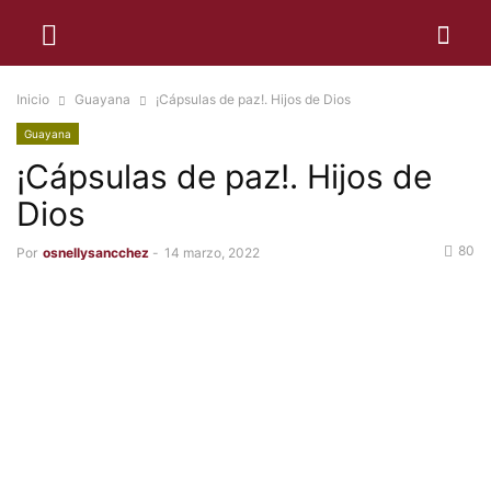
Inicio
Guayana
¡Cápsulas de paz!. Hijos de Dios
Guayana
¡Cápsulas de paz!. Hijos de
Dios
80
Por
osnellysancchez
-
14 marzo, 2022