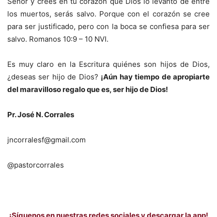
Señor y crees en tu corazón que Dios lo levantó de entre
los muertos, serás salvo. Porque con el corazón se cree
para ser justificado, pero con la boca se confiesa para ser
salvo. Romanos 10:9 – 10 NVI.
Es muy claro en la Escritura quiénes son hijos de Dios,
¿deseas ser hijo de Dios?
¡Aún hay tiempo de apropiarte
del maravilloso regalo que es, ser hijo de Dios!
Pr. José N. Corrales
jncorralesf@gmail.com
@pastorcorrales
¡Síguenos en nuestras redes sociales y descargar la app!