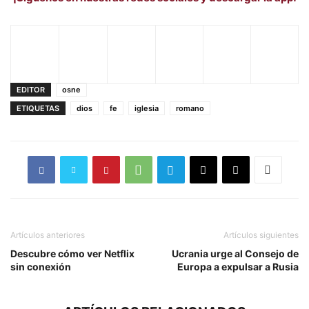
EDITOR
osne
ETIQUETAS
dios
fe
iglesia
romano
Artículos anteriores
Artículos siguientes
Descubre cómo ver Netflix
Ucrania urge al Consejo de
sin conexión
Europa a expulsar a Rusia