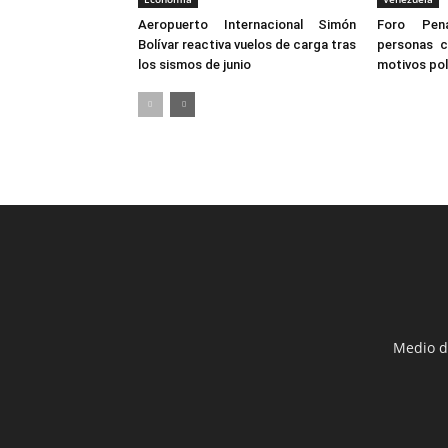
Aeropuerto Internacional Simón
Foro Pen
Bolívar reactiva vuelos de carga tras
personas c
los sismos de junio
motivos pol
Medio d