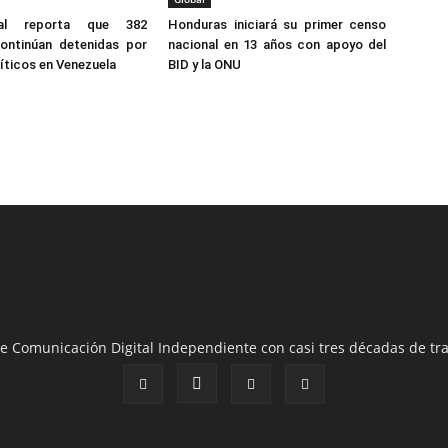
al reporta que 382
Honduras iniciará su primer censo
ontinúan detenidas por
nacional en 13 años con apoyo del
íticos en Venezuela
BID y la ONU
e Comunicación Digital Independiente con casi tres décadas de tra