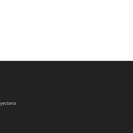
yectoria