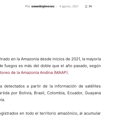
Por
oswaldojimenez
-
4 agosto, 2021
34
Pinterest
WhatsApp
Telegram
Em
rado en la Amazonía desde inicios de 2021, la mayoría
de fuegos es más del doble que el año pasado, según
toreo de la Amazonía Andina (MAAP).
a detectados a partir de la información de satélites
tida por Bolivia, Brasil, Colombia, Ecuador, Guayana
la.
gistrados en todo el territorio amazónico, al acumular