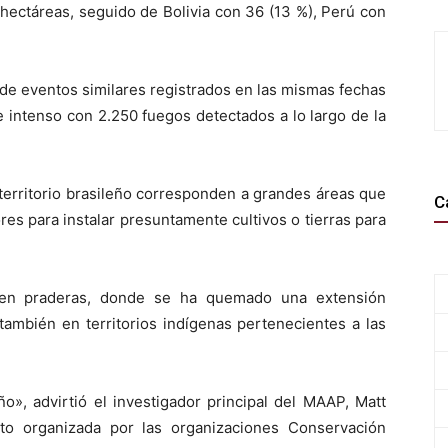
hectáreas, seguido de Bolivia con 36 (13 %), Perú con
 de eventos similares registrados en las mismas fechas
 intenso con 2.250 fuegos detectados a lo largo de la
 territorio brasileño corresponden a grandes áreas que
C
es para instalar presuntamente cultivos o tierras para
 en praderas, donde se ha quemado una extensión
también en territorios indígenas pertenecientes a las
», advirtió el investigador principal del MAAP, Matt
cto organizada por las organizaciones Conservación