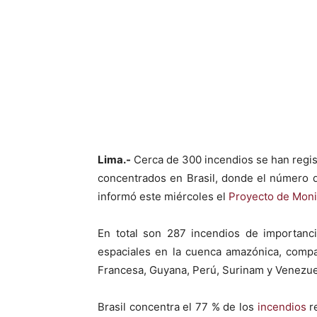
Facebook
X
Lima.-
Cerca de 300 incendios se han regist
concentrados en Brasil, donde el número 
informó este miércoles el
Proyecto de Moni
En total son 287 incendios de importanci
espaciales en la cuenca amazónica, compar
Francesa, Guyana, Perú, Surinam y Venezue
Brasil concentra el 77 % de los
incendios
re