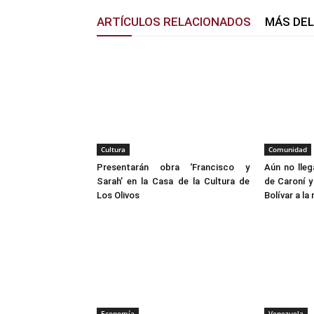
ARTÍCULOS RELACIONADOS
MÁS DE
Cultura
Comunidad
Presentarán obra ‘Francisco y
Aún no lleg
Sarah’ en la Casa de la Cultura de
de Caroní y
Los Olivos
Bolívar a la 
Economía
Venezuela