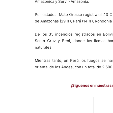
Amazónica y Servir-Amazonía.
Por estados, Mato Grosso registra el 43 %
de Amazonas (29 %), Pará (14 %), Rondonia (
De los 35 incendios registrados en Boliv
Santa Cruz y Beni, donde las llamas ha
naturales.
Mientras tanto, en Perú los fuegos se ha
oriental de los Andes, con un total de 2.60
¡Síguenos en nuestras 