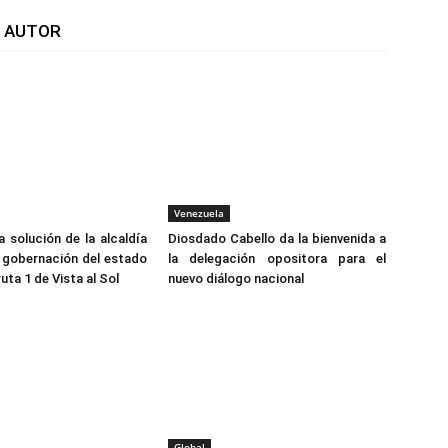
L AUTOR
Venezuela
a solución de la alcaldía
Diosdado Cabello da la bienvenida a
 gobernación del estado
la delegación opositora para el
ruta 1 de Vista al Sol
nuevo diálogo nacional
Global