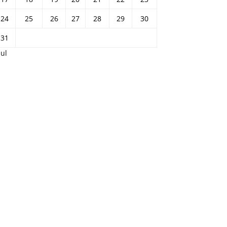
24
25
26
27
28
29
30
31
Jul