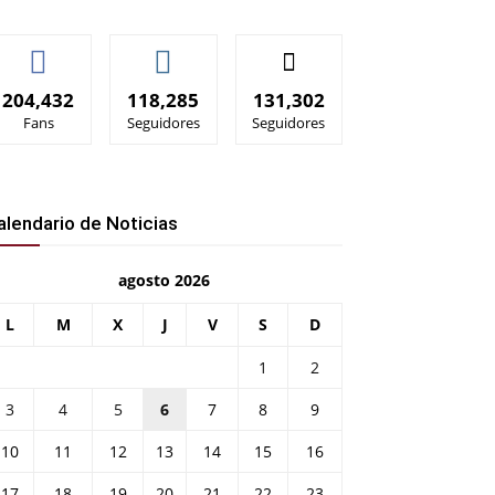
204,432
118,285
131,302
Fans
Seguidores
Seguidores
alendario de Noticias
agosto 2026
L
M
X
J
V
S
D
1
2
3
4
5
6
7
8
9
10
11
12
13
14
15
16
17
18
19
20
21
22
23