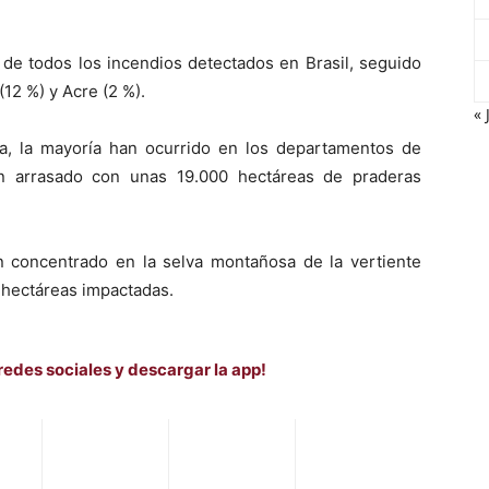
 de todos los incendios detectados en Brasil, seguido
12 %) y Acre (2 %).
« 
ia, la mayoría han ocurrido en los departamentos de
n arrasado con unas 19.000 hectáreas de praderas
n concentrado en la selva montañosa de la vertiente
0 hectáreas impactadas.
redes sociales y descargar la app!