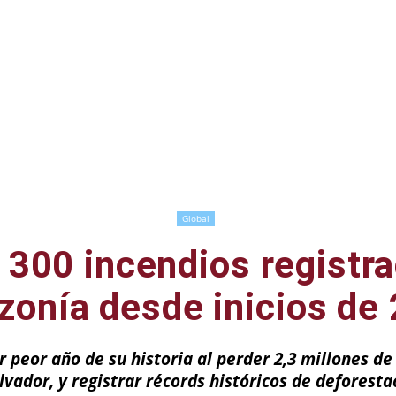
Global
 300 incendios registra
onía desde inicios de
 peor año de su historia al perder 2,3 millones de
alvador, y registrar récords históricos de deforesta