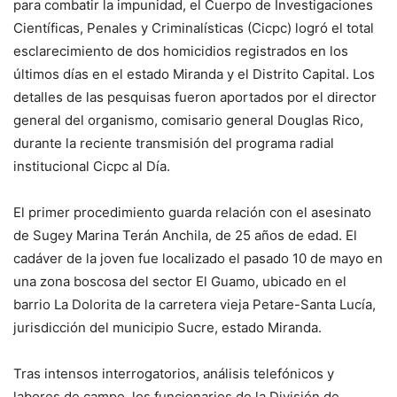
para combatir la impunidad, el Cuerpo de Investigaciones
Científicas, Penales y Criminalísticas (Cicpc) logró el total
esclarecimiento de dos homicidios registrados en los
últimos días en el estado Miranda y el Distrito Capital. Los
detalles de las pesquisas fueron aportados por el director
general del organismo, comisario general Douglas Rico,
durante la reciente transmisión del programa radial
institucional Cicpc al Día.
El primer procedimiento guarda relación con el asesinato
de Sugey Marina Terán Anchila, de 25 años de edad. El
cadáver de la joven fue localizado el pasado 10 de mayo en
una zona boscosa del sector El Guamo, ubicado en el
barrio La Dolorita de la carretera vieja Petare-Santa Lucía,
jurisdicción del municipio Sucre, estado Miranda.
Tras intensos interrogatorios, análisis telefónicos y
labores de campo, los funcionarios de la División de