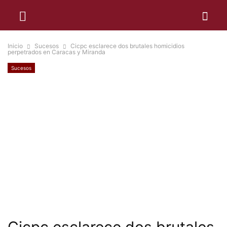
Inicio
Sucesos
Cicpc esclarece dos brutales homicidios
perpetrados en Caracas y Miranda
Sucesos