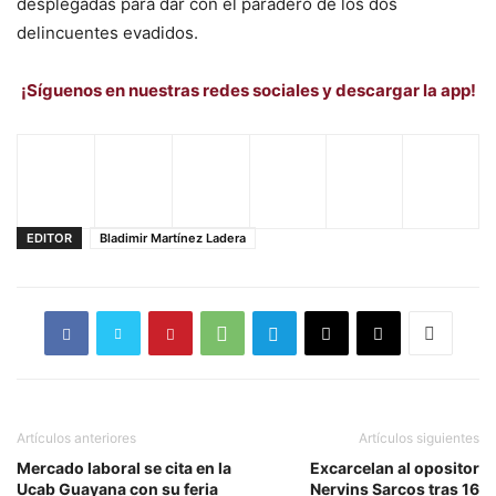
desplegadas para dar con el paradero de los dos
delincuentes evadidos.
¡Síguenos en nuestras redes sociales y descargar la app!
EDITOR
Bladimir Martínez Ladera
Artículos anteriores
Artículos siguientes
Mercado laboral se cita en la
Excarcelan al opositor
Ucab Guayana con su feria
Nervins Sarcos tras 16