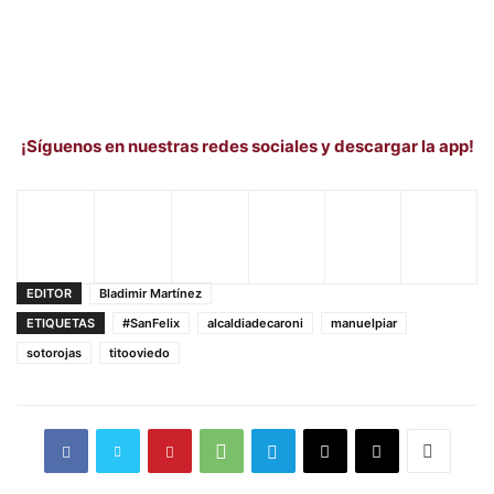
¡Síguenos en nuestras redes sociales y descargar la app!
EDITOR
Bladimir Martínez
ETIQUETAS
#SanFelix
alcaldiadecaroni
manuelpiar
sotorojas
titooviedo