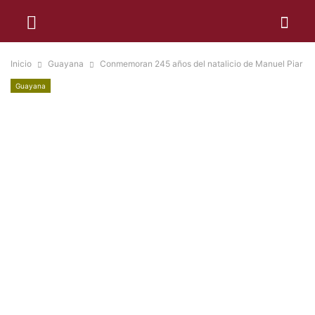
Inicio
Guayana
Conmemoran 245 años del natalicio de Manuel Piar
Guayana