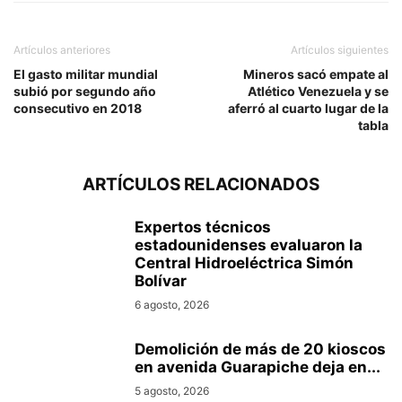
Artículos anteriores
Artículos siguientes
El gasto militar mundial
Mineros sacó empate al
subió por segundo año
Atlético Venezuela y se
consecutivo en 2018
aferró al cuarto lugar de la
tabla
ARTÍCULOS RELACIONADOS
Expertos técnicos
estadounidenses evaluaron la
Central Hidroeléctrica Simón
Bolívar
6 agosto, 2026
Demolición de más de 20 kioscos
en avenida Guarapiche deja en...
5 agosto, 2026