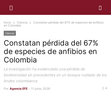
Inicio
Ciencia
Constatan pérdida del 67% de especies de anfibios
en Colombia
Ciencia
Constatan pérdida del 67%
de especies de anfibios en
Colombia
La investigación ha evidenciado una pérdida de
biodiversidad sin precedentes en un bosque nublado de los
Andes colombianos
4
Por
Agencia EFE
-
11 junio, 2026