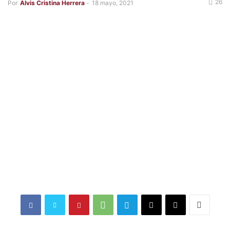
26
Por
Alvis Cristina Herrera
-
18 mayo, 2021