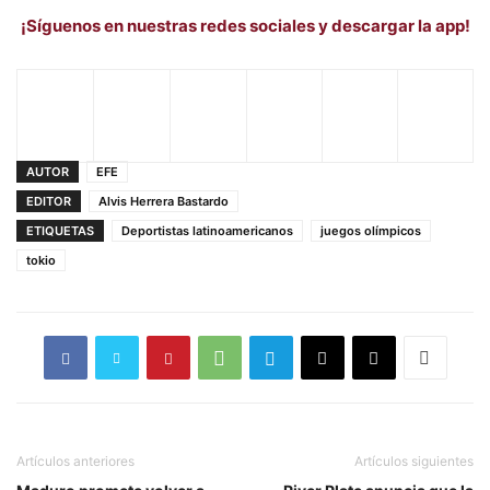
¡Síguenos en nuestras redes sociales y descargar la app!
AUTOR
EFE
EDITOR
Alvis Herrera Bastardo
ETIQUETAS
Deportistas latinoamericanos
juegos olímpicos
tokio
Artículos anteriores
Artículos siguientes