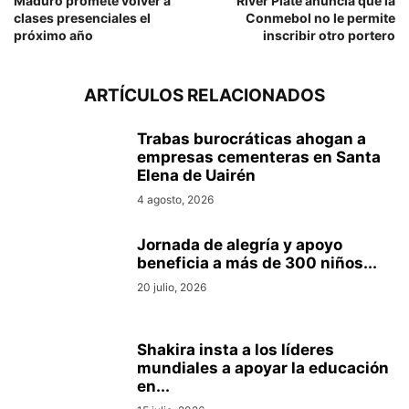
Maduro promete volver a
River Plate anuncia que la
clases presenciales el
Conmebol no le permite
próximo año
inscribir otro portero
ARTÍCULOS RELACIONADOS
Trabas burocráticas ahogan a
empresas cementeras en Santa
Elena de Uairén
4 agosto, 2026
Jornada de alegría y apoyo
beneficia a más de 300 niños...
20 julio, 2026
Shakira insta a los líderes
mundiales a apoyar la educación
en...