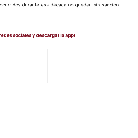
ocurridos durante esa década no queden sin sanción
redes sociales y descargar la app!
WhatsApp
Telegram
Email
Im