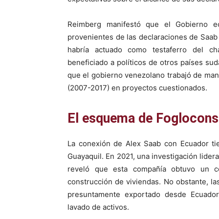
Reimberg manifestó que el Gobierno ecu
provenientes de las declaraciones de Saab e
habría actuado como testaferro del c
beneficiado a políticos de otros países su
que el gobierno venezolano trabajó de man
(2007-2017) en proyectos cuestionados.
El esquema de Foglocons 
La conexión de Alex Saab con Ecuador ti
Guayaquil. En 2021, una investigación lider
reveló que esta compañía obtuvo un co
construcción de viviendas. No obstante, la
presuntamente exportado desde Ecuador 
lavado de activos.