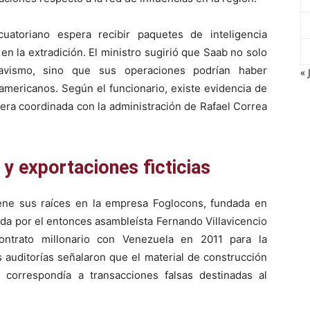
atoriano espera recibir paquetes de inteligencia
n la extradición. El ministro sugirió que Saab no solo
havismo, sino que sus operaciones podrían haber
« 
damericanos. Según el funcionario, existe evidencia de
era coordinada con la administración de Rafael Correa
y exportaciones ficticias
ene sus raíces en la empresa Foglocons, fundada en
ada por el entonces asambleísta Fernando Villavicencio
ntrato millonario con Venezuela en 2011 para la
s auditorías señalaron que el material de construcción
correspondía a transacciones falsas destinadas al