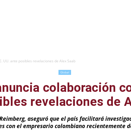
. UU. ante posibles revelaciones de Alex Saab
Global
nuncia colaboración c
ibles revelaciones de 
n Reimberg, aseguró que el país facilitará investiga
es con el empresario colombiano recientemente 