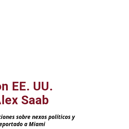
on EE. UU.
Alex Saab
ciones sobre nexos políticos y
deportado a Miami