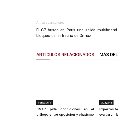
Artículos anteriores
El G7 busca en París una salida multilateral
bloqueo del estrecho de Ormuz
ARTÍCULOS RELACIONADOS
MÁS DE
Venezuela
Guayana
SNTP pide condiciones en el
Expertos t
diálogo entre oposición y chavismo
evaluaron l