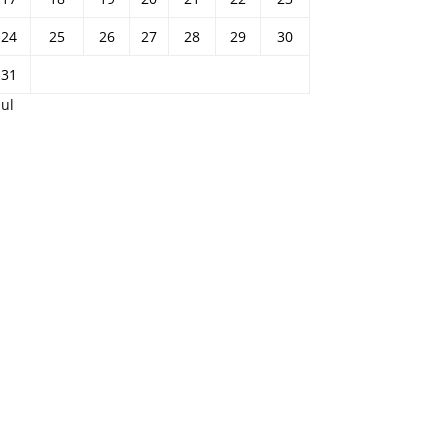
24
25
26
27
28
29
30
31
Jul