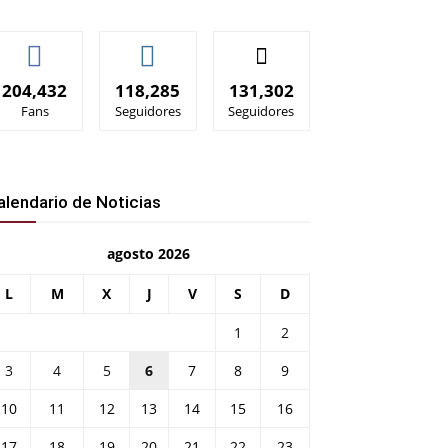
204,432
118,285
131,302
Fans
Seguidores
Seguidores
alendario de Noticias
agosto 2026
L
M
X
J
V
S
D
1
2
3
4
5
6
7
8
9
10
11
12
13
14
15
16
17
18
19
20
21
22
23