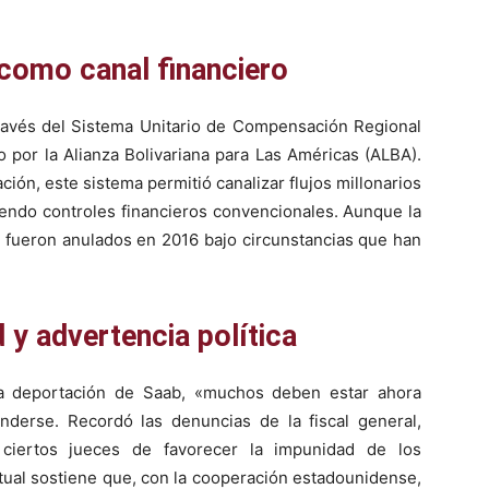
 como canal financiero
a través del Sistema Unitario de Compensación Regional
por la Alianza Bolivariana para Las Américas (ALBA).
ión, este sistema permitió canalizar flujos millonarios
endo controles financieros convencionales. Aunque la
os fueron anulados en 2016 bajo circunstancias que han
 y advertencia política
 la deportación de Saab, «muchos deben estar ahora
derse. Recordó las denuncias de la fiscal general,
ciertos jueces de favorecer la impunidad de los
tual sostiene que, con la cooperación estadounidense,