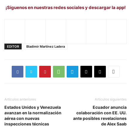
¡Síguenos en nuestras redes sociales y descargar la app!
EDITOR
Bladimir Martínez Ladera
Artículos anteriores
Artículos siguientes
Estados Unidos y Venezuela
Ecuador anuncia
avanzan en la normalización
colaboración con EE. UU.
aérea con nuevas
ante posibles revelaciones
inspecciones técnicas
de Alex Saab