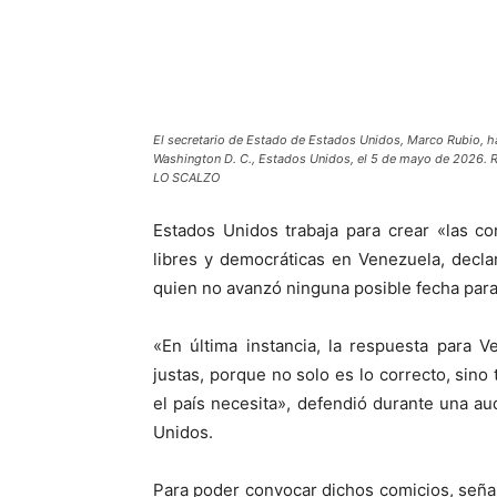
El secretario de Estado de Estados Unidos, Marco Rubio, hab
Washington D. C., Estados Unidos, el 5 de mayo de 2026. 
LO SCALZO
Estados Unidos trabaja para crear «las c
libres y democráticas en Venezuela, decla
quien no avanzó ninguna posible fecha para
«En última instancia, la respuesta para 
justas, porque no solo es lo correcto, sino
el país necesita», defendió durante una a
Unidos.
Para poder convocar dichos comicios, seña