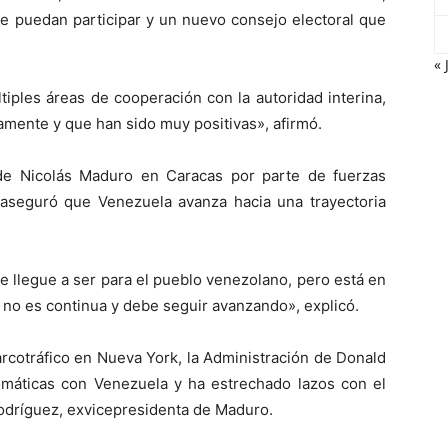
que puedan participar y un nuevo consejo electoral que
« 
iples áreas de cooperación con la autoridad interina,
amente y que han sido muy positivas», afirmó.
de Nicolás Maduro en Caracas por parte de fuerzas
 aseguró que Venezuela avanza hacia una trayectoria
 llegue a ser para el pueblo venezolano, pero está en
 no es continua y debe seguir avanzando», explicó.
rcotráfico en Nueva York, la Administración de Donald
lomáticas con Venezuela y ha estrechado lazos con el
Rodríguez, exvicepresidenta de Maduro.