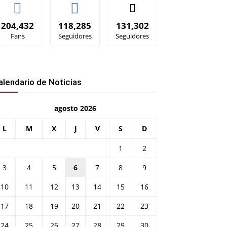
204,432
118,285
131,302
Fans
Seguidores
Seguidores
alendario de Noticias
agosto 2026
L
M
X
J
V
S
D
1
2
3
4
5
6
7
8
9
10
11
12
13
14
15
16
17
18
19
20
21
22
23
24
25
26
27
28
29
30