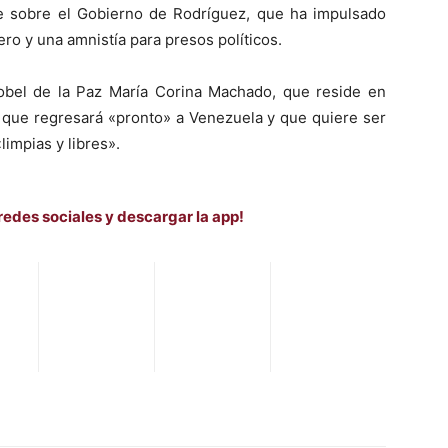
e sobre el Gobierno de Rodríguez, que ha impulsado
ero y una amnistía para presos políticos.
obel de la Paz María Corina Machado, que reside en
 que regresará «pronto» a Venezuela y que quiere ser
limpias y libres».
redes sociales y descargar la app!