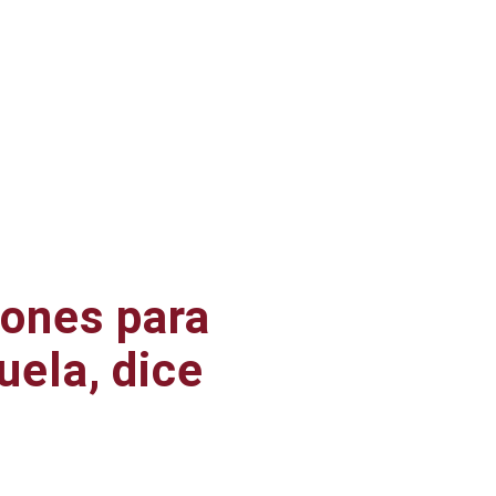
iones para
uela, dice