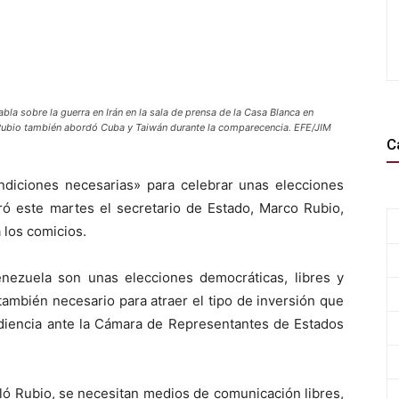
la sobre la guerra en Irán en la sala de prensa de la Casa Blanca en
Rubio también abordó Cuba y Taiwán durante la comparecencia. EFE/JIM
C
ondiciones necesarias» para celebrar unas elecciones
ró este martes el secretario de Estado, Marco Rubio,
 los comicios.
Venezuela son unas elecciones democráticas, libres y
 también necesario para atraer el tipo de inversión que
udiencia ante la Cámara de Representantes de Estados
ló Rubio, se necesitan medios de comunicación libres,