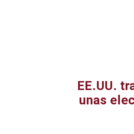
EE.UU. tr
unas elec