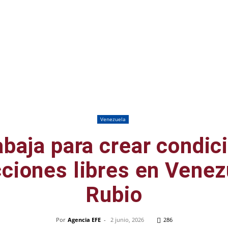
Venezuela
abaja para crear condic
ciones libres en Venez
Rubio
Por
Agencia EFE
-
2 junio, 2026
286