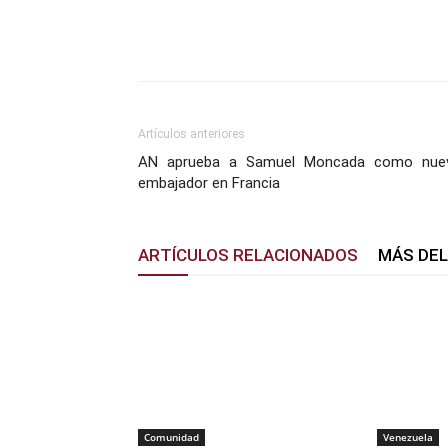
Facebook
X
Pinterest
Artículos anteriores
AN aprueba a Samuel Moncada como nue
embajador en Francia
ARTÍCULOS RELACIONADOS
MÁS DE
Comunidad
Venezuela