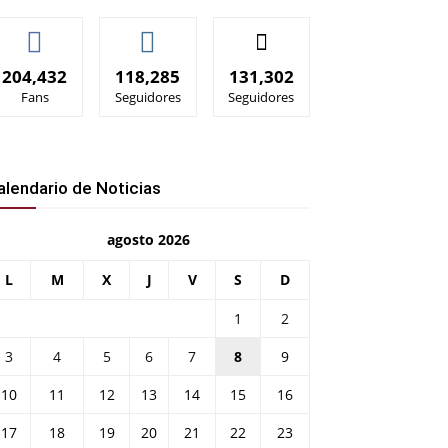
204,432
118,285
131,302
Fans
Seguidores
Seguidores
alendario de Noticias
agosto 2026
L
M
X
J
V
S
D
1
2
3
4
5
6
7
8
9
10
11
12
13
14
15
16
17
18
19
20
21
22
23