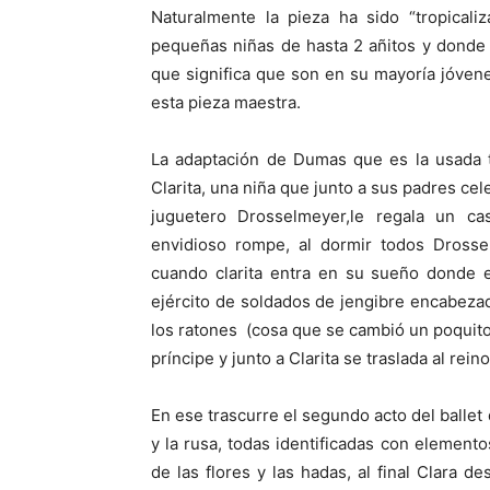
Naturalmente la pieza ha sido “tropicali
pequeñas niñas de hasta 2 añitos y donde
que significa que son en su mayoría jóve
esta pieza maestra.
La adaptación de Dumas que es la usada tr
Clarita, una niña que junto a sus padres ce
juguetero Drosselmeyer,le regala un c
envidioso rompe, al dormir todos Dross
cuando clarita entra en su sueño donde e
ejército de soldados de jengibre encabeza
los ratones (cosa que se cambió un poquito 
príncipe y junto a Clarita se traslada al rei
En ese trascurre el segundo acto del ballet
y la rusa, todas identificadas con elemento
de las flores y las hadas, al final Clara 