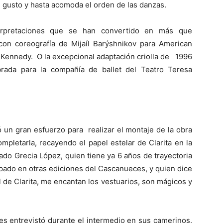
u gusto y hasta acomoda el orden de las danzas.
erpretaciones que se han convertido en más que
on coreografía de Mijaíl Barýshnikov para American
o Kennedy. O la excepcional adaptación criolla de 1996
rada para la compañía de ballet del Teatro Teresa
ó un gran esfuerzo para realizar el montaje de la obra
mpletarla, recayendo el papel estelar de Clarita en la
ado Grecia López, quien tiene ya 6 años de trayectoria
cipado en otras ediciones del Cascanueces, y quien dice
l de Clarita, me encantan los vestuarios, son mágicos y
les entrevistó durante el intermedio en sus camerinos,