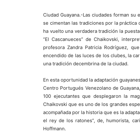
Ciudad Guayana.-Las ciudades forman su esp
se cimentan las tradiciones por la práctica
ha vuelto una verdadera tradición la puest
“El Cascanueces” de Chaikovski, interpre
profesora Zandra Patricia Rodríguez, que
encendido de las luces de los clubes, la car
una tradición decembrina de la ciudad.
En esta oportunidad la adaptación guayanes
Centro Portugués Venezolano de Guayana, 
100 ejecutantes que desplegaron la magia
Chaikovski que es uno de los grandes espec
acompañada por la historia que es la adapt
el rey de los ratones”, de, humorista, ca
Hoffmann.