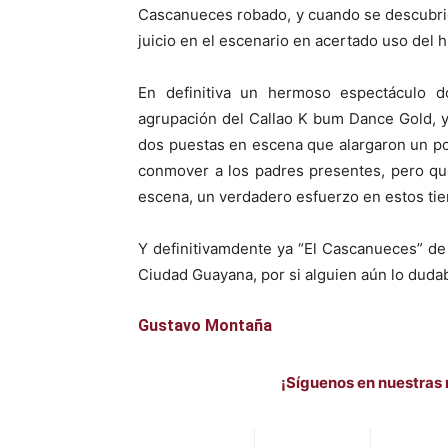
Cascanueces robado, y cuando se descubrió 
juicio en el escenario en acertado uso del 
En definitiva un hermoso espectáculo d
agrupación del Callao K bum Dance Gold, y 
dos puestas en escena que alargaron un po
conmover a los padres presentes, pero qu
escena, un verdadero esfuerzo en estos ti
Y definitivamdente ya “El Cascanueces” de 
Ciudad Guayana, por si alguien aún lo duda
Gustavo Montaña
¡Síguenos en nuestras 