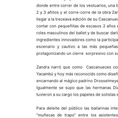
donde entre correr de los vestuarios, una
2 y 3 añitos y el corre-corre de la obra Z
llegar a la treceava edición de su Cascanue
contar con pequeñitas de escasos 2 años e
roles masculinos del ballet y de buscar dar
ingredientes innovadores como la participa
escenario y cautivo a las más pequeñas 
protagonizando un cierre sorpresivo con su 
Zandra narró que como Cascanueces conta
Yacambú y hoy más reconocido como diseña
encarnando al mágico padrino Drosselmeyer
Igualmente se supo que las hermanas Di
tuvieron a su cargo los papeles de solistas
Para deleite del público las bailarinas in
“muñecas de trapo” entre los asistentes