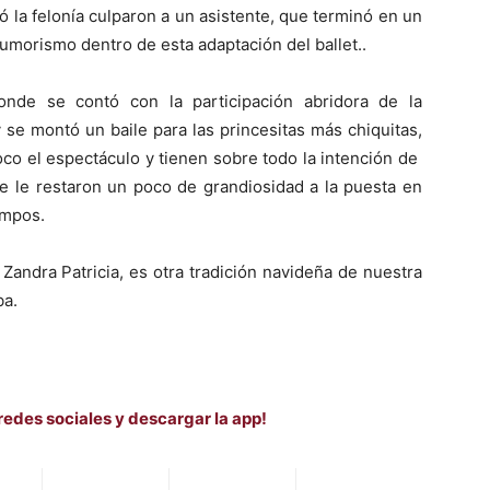
la felonía culparon a un asistente, que terminó en un
humorismo dentro de esta adaptación del ballet..
onde se contó con la participación abridora de la
se montó un baile para las princesitas más chiquitas,
co el espectáculo y tienen sobre todo la intención de
e le restaron un poco de grandiosidad a la puesta en
empos.
Zandra Patricia, es otra tradición navideña de nuestra
ba.
redes sociales y descargar la app!