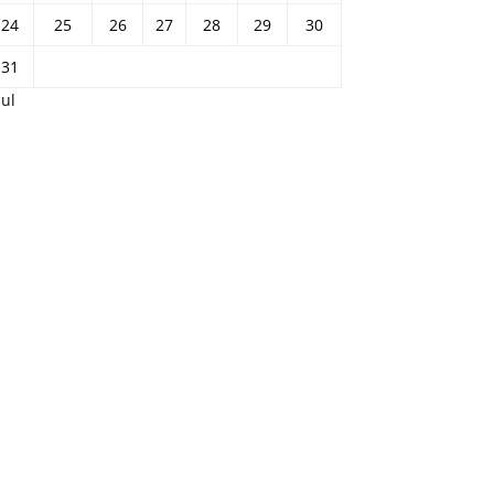
24
25
26
27
28
29
30
31
Jul