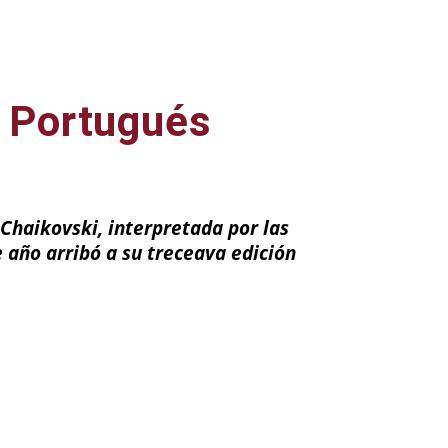
o Portugués
Chaikovski, interpretada por las
e año arribó a su treceava edición
ail
Impresión