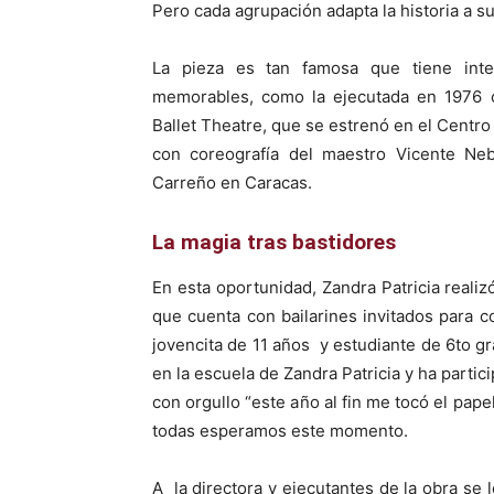
Pero cada agrupación adapta la historia a s
La pieza es tan famosa que tiene int
memorables, como la ejecutada en 1976 c
Ballet Theatre, que se estrenó en el Centr
con coreografía del maestro Vicente Neb
Carreño en Caracas.
La magia tras bastidores
En esta oportunidad, Zandra Patricia realiz
que cuenta con bailarines invitados para co
jovencita de 11 años y estudiante de 6to gr
en la escuela de Zandra Patricia y ha parti
con orgullo “este año al fin me tocó el pape
todas esperamos este momento.
A la directora y ejecutantes de la obra se 