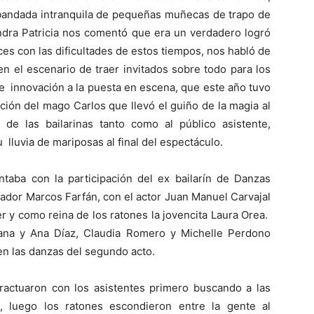
 bandada intranquila de pequeñas muñecas de trapo de
andra Patricia nos comentó que era un verdadero logró
ces con las dificultades de estos tiempos, nos habló de
n el escenario de traer invitados sobre todo para los
le innovación a la puesta en escena, que este año tuvo
ción del mago Carlos que llevó el guiño de la magia al
de las bailarinas tanto como al público asistente,
lluvia de mariposas al final del espectáculo.
ba con la participación del ex bailarín de Danzas
dor Marcos Farfán, con el actor Juan Manuel Carvajal
 y como reina de los ratones la jovencita Laura Orea.
ana y Ana Díaz, Claudia Romero y Michelle Perdono
 en las danzas del segundo acto.
teractuaron con los asistentes primero buscando a las
, luego los ratones escondieron entre la gente al