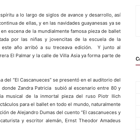
íritu a lo largo de siglos de avance y desarrollo, así
 continua de ellas, y en las navidades guayanesas ya se
a en escena de la mundialmente famosa pieza de ballet
tada por las niñas y jovencitas de la escuela de la
 este año arribó a su treceava edición. Y junto al
rera El Palmar y la calle de Villa Asia ya forma parte de
C
a del “El Cascanueces” se presentó en el auditorio del
donde Zandra Patricia subió al escenario entre 80 y
 musical de la inmortal pieza del ruso Piotr Ilich
táculos para el ballet en todo el mundo, naturalmente
ación de Alejandro Dumas del cuento “El cascanueces y
ricaturista y escritor alemán, Ernst Theodor Amadeus