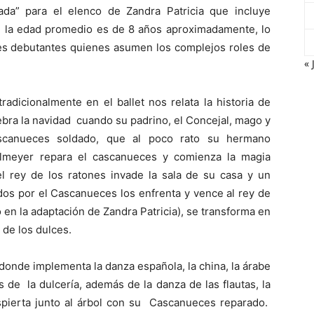
zada” para el elenco de Zandra Patricia que incluye
 la edad promedio es de 8 años aproximadamente, lo
nes debutantes quienes asumen los complejos roles de
« 
adicionalmente en el ballet nos relata la historia de
lebra la navidad cuando su padrino, el Concejal, mago y
ascanueces soldado, que al poco rato su hermano
elmeyer repara el cascanueces y comienza la magia
l rey de los ratones invade la sala de su casa y un
dos por el Cascanueces los enfrenta y vence al rey de
en la adaptación de Zandra Patricia), se transforma en
no de los dulces.
 donde implementa la danza española, la china, la árabe
s de la dulcería, además de la danza de las flautas, la
despierta junto al árbol con su Cascanueces reparado.