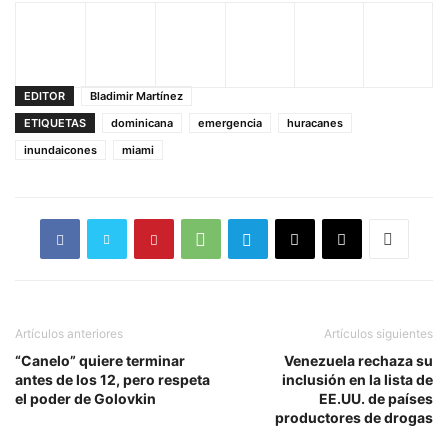
EDITOR
Bladimir Martínez
ETIQUETAS
dominicana
emergencia
huracanes
inundaicones
miami
Artículos anteriores
Artículos siguientes
“Canelo” quiere terminar
Venezuela rechaza su
antes de los 12, pero respeta
inclusión en la lista de
el poder de Golovkin
EE.UU. de países
productores de drogas