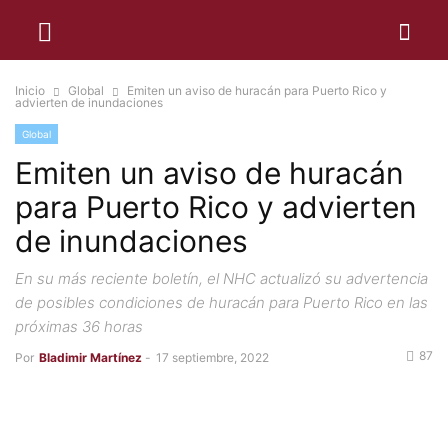
Inicio
Global
Emiten un aviso de huracán para Puerto Rico y
advierten de inundaciones
Global
Emiten un aviso de huracán
para Puerto Rico y advierten
de inundaciones
En su más reciente boletín, el NHC actualizó su advertencia
de posibles condiciones de huracán para Puerto Rico en las
próximas 36 horas
87
Por
Bladimir Martínez
-
17 septiembre, 2022