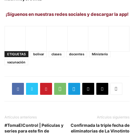
¡Síguenos en nuestras redes sociales y descargar la app!
ETIQUETAS
bolivar
clases
docentes
Ministerio
vacunación
Artículos anteriores
Artículos siguientes
#TomaElControl | Películas y
Confirmada la triple fecha de
series para este fin de
eliminatorias de La Vinotinto