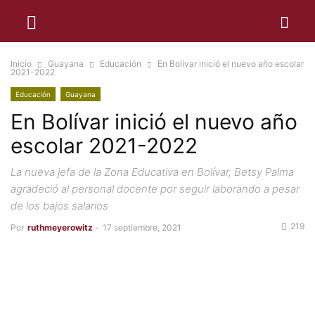
Inicio
Guayana
Educación
En Bolívar inició el nuevo año escolar
2021-2022
Educación
Guayana
En Bolívar inició el nuevo año
escolar 2021-2022
La nueva jefa de la Zona Educativa en Bolívar, Betsy Palma
agradeció al personal docente por seguir laborando a pesar
de los bajos salarios
219
Por
ruthmeyerowitz
-
17 septiembre, 2021