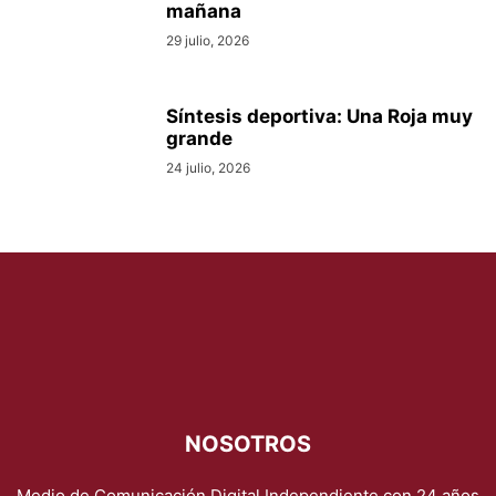
mañana
29 julio, 2026
Síntesis deportiva: Una Roja muy
grande
24 julio, 2026
NOSOTROS
Medio de Comunicación Digital Independiente con 24 años