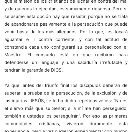
que la misión de los cristianos de luchar en contra del mal
y de quienes lo ejecutan, es sumamente riesgosa. Pero si
se asume esta opción hay que resistir, porque no se trata
de abandonarse pasivamente a la persecución que puede
venir hasta de los más allegados. Por lo que, les tocará
aguantar e ir contra corriente, y con tal actitud de
constancia cada uno configurará su personalidad con el
Maestro. El consuelo está en que recibirán para
defenderse un lenguaje y una sabiduría irrefutable y
tendrán la garantía de DIOS.
Ya que, antes del triunfo final los discípulos deberán de
superar la prueba de la persecución, de la exclusión y de
las injurias. JESÚS, se lo ha dicho repetidas veces: “No es
el siervo más que su Señor; si a mí me han perseguido,
también a ustedes los perseguirán”. Por eso las primeras
comunidades cristianas, vivieron duramente esta
experiencia, pero a vez pudieron experimentar con mucho