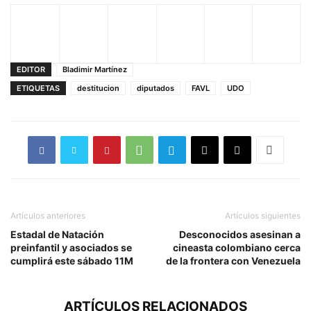
EDITOR
Bladimir Martínez
ETIQUETAS
destitucion
diputados
FAVL
UDO
Artículos anteriores
Artículos siguientes
Estadal de Natación
Desconocidos asesinan a
preinfantil y asociados se
cineasta colombiano cerca
cumplirá este sábado 11M
de la frontera con Venezuela
ARTÍCULOS RELACIONADOS