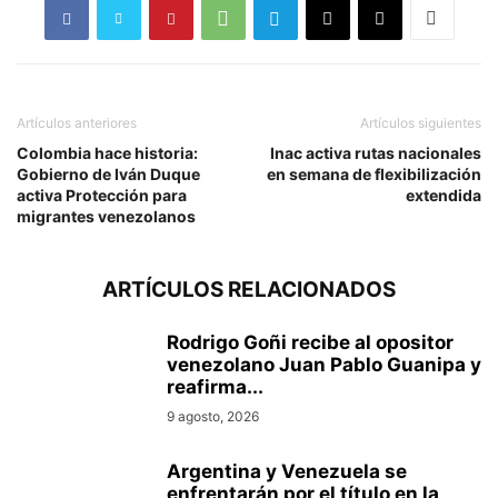
Artículos anteriores
Artículos siguientes
Colombia hace historia:
Inac activa rutas nacionales
Gobierno de Iván Duque
en semana de flexibilización
activa Protección para
extendida
migrantes venezolanos
ARTÍCULOS RELACIONADOS
Rodrigo Goñi recibe al opositor
venezolano Juan Pablo Guanipa y
reafirma...
9 agosto, 2026
Argentina y Venezuela se
enfrentarán por el título en la