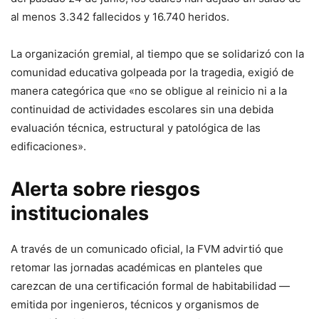
al menos 3.342 fallecidos y 16.740 heridos.
La organización gremial, al tiempo que se solidarizó con la
comunidad educativa golpeada por la tragedia, exigió de
manera categórica que «no se obligue al reinicio ni a la
continuidad de actividades escolares sin una debida
evaluación técnica, estructural y patológica de las
edificaciones».
Alerta sobre riesgos
institucionales
A través de un comunicado oficial, la FVM advirtió que
retomar las jornadas académicas en planteles que
carezcan de una certificación formal de habitabilidad —
emitida por ingenieros, técnicos y organismos de