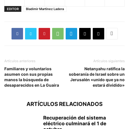
EDITOR
Bladimir Martínez Ladera
Artículos anteriores
Artículos siguientes
Familiares y voluntarios
Netanyahu ratifica la
asumen con sus propias
soberanía de Israel sobre un
manos la búsqueda de
Jerusalén «unido que ya no
desaparecidos en La Guaira
estará dividido»
ARTÍCULOS RELACIONADOS
Recuperación del sistema
eléctrico culminará el 1 de