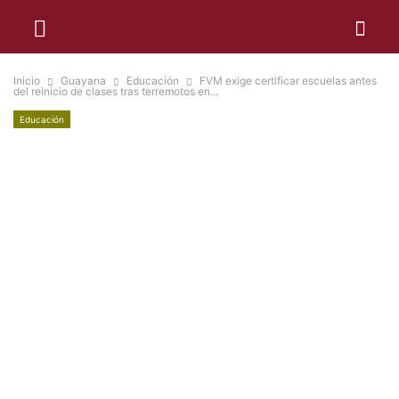
Inicio
Guayana
Educación
FVM exige certificar escuelas antes
del reinicio de clases tras terremotos en...
Educación