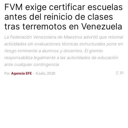
FVM exige certificar escuelas
antes del reinicio de clases
tras terremotos en Venezuela
La Federación Venezolana de Maestros advirtió que retomar
actividades sin evaluaciones técnicas estructurales pone en
riesgo inminente a alumnos y docentes. El gremio
responsabiliza legalmente a las autoridades de educación
ante cualquier contingencia
31
Por
Agencia EFE
-
6 julio, 2026