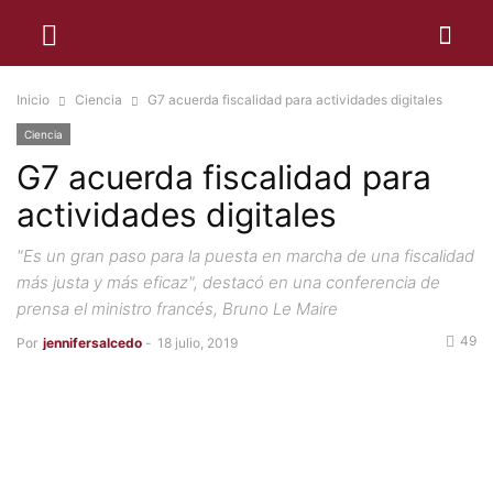
Inicio
Ciencia
G7 acuerda fiscalidad para actividades digitales
Ciencia
G7 acuerda fiscalidad para
actividades digitales
"Es un gran paso para la puesta en marcha de una fiscalidad
más justa y más eficaz", destacó en una conferencia de
prensa el ministro francés, Bruno Le Maire
49
Por
jennifersalcedo
-
18 julio, 2019