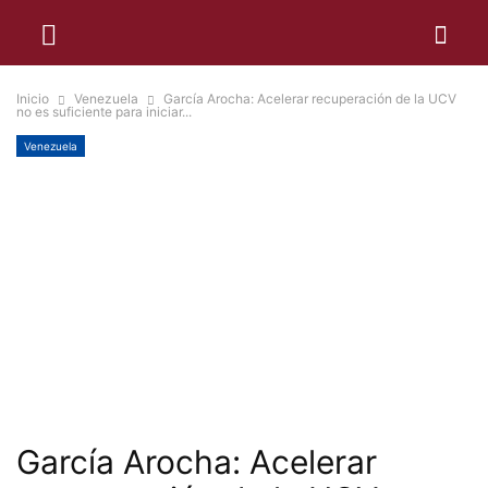
Inicio
Venezuela
García Arocha: Acelerar recuperación de la UCV
no es suficiente para iniciar...
Venezuela
García Arocha: Acelerar