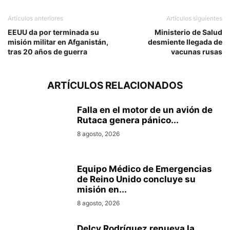
Artículos anteriores
Artículos siguientes
EEUU da por terminada su
Ministerio de Salud
misión militar en Afganistán,
desmiente llegada de
tras 20 años de guerra
vacunas rusas
ARTÍCULOS RELACIONADOS
Falla en el motor de un avión de
Rutaca genera pánico...
8 agosto, 2026
Equipo Médico de Emergencias
de Reino Unido concluye su
misión en...
8 agosto, 2026
Delcy Rodríguez renueva la