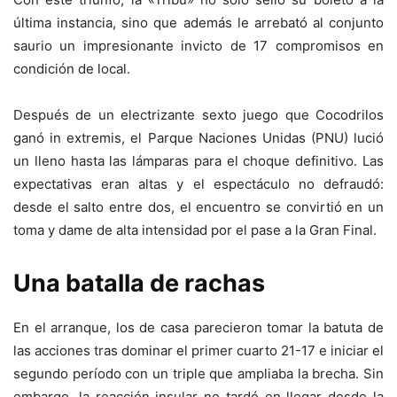
última instancia, sino que además le arrebató al conjunto
saurio un impresionante invicto de 17 compromisos en
condición de local.
Después de un electrizante sexto juego que Cocodrilos
ganó in extremis, el Parque Naciones Unidas (PNU) lució
un lleno hasta las lámparas para el choque definitivo. Las
expectativas eran altas y el espectáculo no defraudó:
desde el salto entre dos, el encuentro se convirtió en un
toma y dame de alta intensidad por el pase a la Gran Final.
Una batalla de rachas
En el arranque, los de casa parecieron tomar la batuta de
las acciones tras dominar el primer cuarto 21-17 e iniciar el
segundo período con un triple que ampliaba la brecha. Sin
embargo, la reacción insular no tardó en llegar desde la