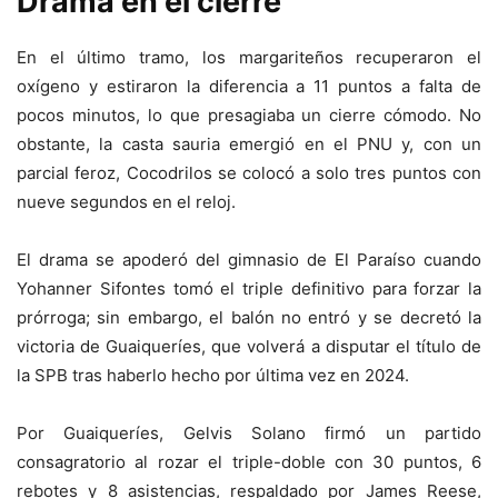
Drama en el cierre
En el último tramo, los margariteños recuperaron el
oxígeno y estiraron la diferencia a 11 puntos a falta de
pocos minutos, lo que presagiaba un cierre cómodo. No
obstante, la casta sauria emergió en el PNU y, con un
parcial feroz, Cocodrilos se colocó a solo tres puntos con
nueve segundos en el reloj.
El drama se apoderó del gimnasio de El Paraíso cuando
Yohanner Sifontes tomó el triple definitivo para forzar la
prórroga; sin embargo, el balón no entró y se decretó la
victoria de Guaiqueríes, que volverá a disputar el título de
la SPB tras haberlo hecho por última vez en 2024.
Por Guaiqueríes, Gelvis Solano firmó un partido
consagratorio al rozar el triple-doble con 30 puntos, 6
rebotes y 8 asistencias, respaldado por James Reese,