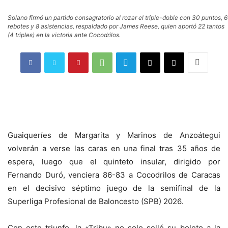
Solano firmó un partido consagratorio al rozar el triple-doble con 30 puntos, 6
rebotes y 8 asistencias, respaldado por James Reese, quien aportó 22 tantos
(4 triples) en la victoria ante Cocodrilos.
Guaiqueríes de Margarita y Marinos de Anzoátegui
volverán a verse las caras en una final tras 35 años de
espera, luego que el quinteto insular, dirigido por
Fernando Duró, venciera 86-83 a Cocodrilos de Caracas
en el decisivo séptimo juego de la semifinal de la
Superliga Profesional de Baloncesto (SPB) 2026.
Con este triunfo, la «Tribu» no solo selló su boleto a la