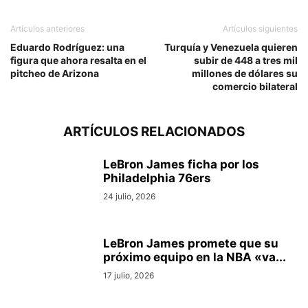
Artículos anteriores
Artículos siguientes
Eduardo Rodríguez: una
Turquía y Venezuela quieren
figura que ahora resalta en el
subir de 448 a tres mil
pitcheo de Arizona
millones de dólares su
comercio bilateral
ARTÍCULOS RELACIONADOS
LeBron James ficha por los
Philadelphia 76ers
24 julio, 2026
LeBron James promete que su
próximo equipo en la NBA «va...
17 julio, 2026