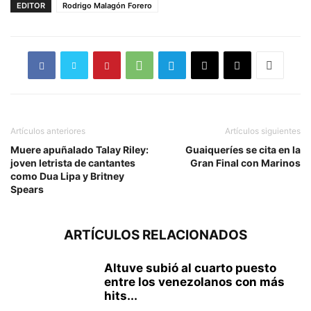
EDITOR
Rodrigo Malagón Forero
Artículos anteriores
Artículos siguientes
Muere apuñalado Talay Riley:
Guaiqueríes se cita en la
joven letrista de cantantes
Gran Final con Marinos
como Dua Lipa y Britney
Spears
ARTÍCULOS RELACIONADOS
Altuve subió al cuarto puesto
entre los venezolanos con más
hits...