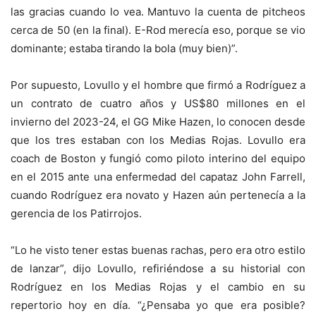
las gracias cuando lo vea. Mantuvo la cuenta de pitcheos
cerca de 50 (en la final). E-Rod merecía eso, porque se vio
dominante; estaba tirando la bola (muy bien)”.
Por supuesto, Lovullo y el hombre que firmó a Rodríguez a
un contrato de cuatro años y US$80 millones en el
invierno del 2023-24, el GG Mike Hazen, lo conocen desde
que los tres estaban con los Medias Rojas. Lovullo era
coach de Boston y fungió como piloto interino del equipo
en el 2015 ante una enfermedad del capataz John Farrell,
cuando Rodríguez era novato y Hazen aún pertenecía a la
gerencia de los Patirrojos.
“Lo he visto tener estas buenas rachas, pero era otro estilo
de lanzar”, dijo Lovullo, refiriéndose a su historial con
Rodríguez en los Medias Rojas y el cambio en su
repertorio hoy en día. “¿Pensaba yo que era posible?