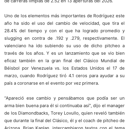
de carreras limpias de 2.52 en 13 aperturas del 2026.
Uno de los elementos más importantes de Rodríguez este
año ha sido el uso del cambio de velocidad, que tira el
28.4% del tiempo y con el que ha logrado promedio y
slugging en contra de .192 y .279, respectivamente. El
valenciano ha ido subiendo su uso de dicho pitcheo a
través de los años. Y es un lanzamiento que se vio bien
eficaz también en la gran final del Clásico Mundial de
Béisbol por Venezuela vs. los Estados Unidos el 17 de
marzo, cuando Rodríguez tiró 4.1 ceros para ayudar a su
país a coronarse en el evento por vez primera.
“Apareció ese cambio y pensábamos que podía ser un
arma bien buena para él si continuaba así”, dijo el manager
de los Diamondbacks, Torey Lovullo, quien reveló también
que durante la final del Clásico, él y el coach de pitcheo de
Arizona, Brian Kaplan, intercambiaron textos con el tema