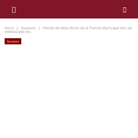
Inicio
Sucesos
Herido de bala oficial de la Policía Municipal tras ser
emboscado en...
Sucesos