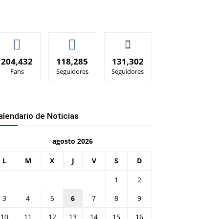
204,432
118,285
131,302
Fans
Seguidores
Seguidores
alendario de Noticias
agosto 2026
L
M
X
J
V
S
D
1
2
3
4
5
6
7
8
9
10
11
12
13
14
15
16