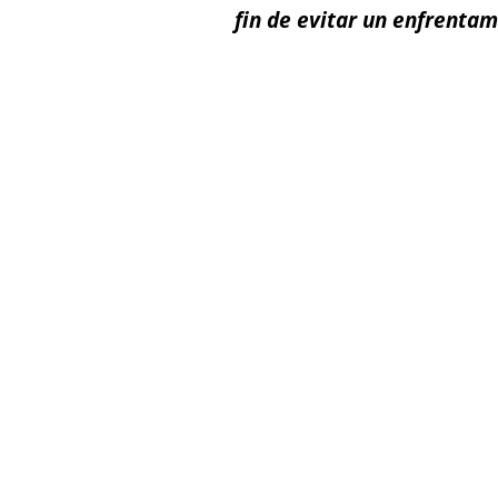
fin de evitar un enfrentam
Facebook
X