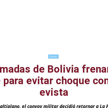
Global
madas de Bolivia frena
 para evitar choque co
evista
altiplano, el convoy militar decidió retornar a La 