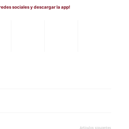
redes sociales y descargar la app!
WhatsApp
Telegram
Email
Im
Artículos siguientes