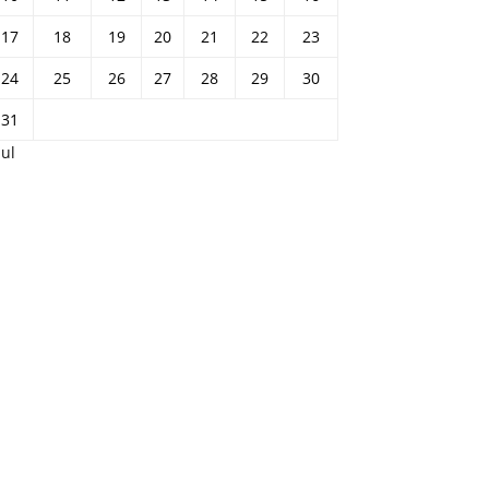
17
18
19
20
21
22
23
24
25
26
27
28
29
30
31
Jul