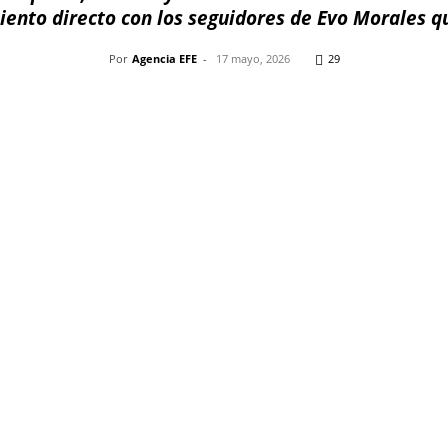
iento directo con los seguidores de Evo Morales q
Por
Agencia EFE
-
17 mayo, 2026
29
Pinterest
WhatsApp
Telegram
Em