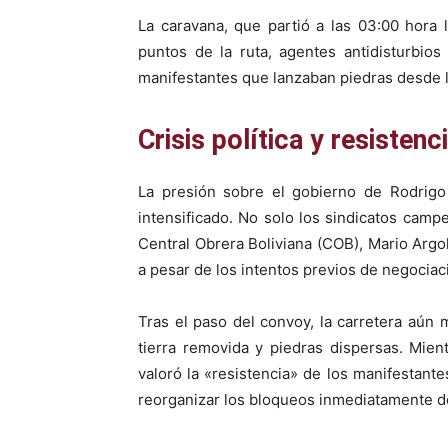
La caravana, que partió a las 03:00 hora
puntos de la ruta, agentes antidisturbios
manifestantes que lanzaban piedras desde lo
Crisis política y resistenc
La presión sobre el gobierno de Rodrig
intensificado. No solo los sindicatos camp
Central Obrera Boliviana (COB), Mario Argoll
a pesar de los intentos previos de negociac
Tras el paso del convoy, la carretera aún m
tierra removida y piedras dispersas. Mient
valoró la «resistencia» de los manifestante
reorganizar los bloqueos inmediatamente d