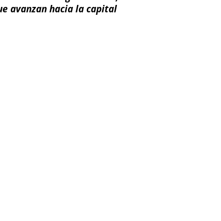
ue avanzan hacia la capital
ail
Impresión