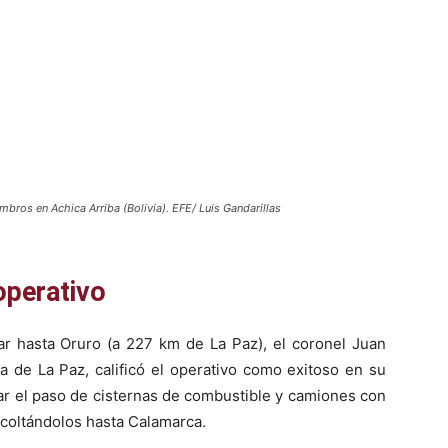
ros en Achica Arriba (Bolivia). EFE/ Luis Gandarillas
operativo
ar hasta Oruro (a 227 km de La Paz), el coronel Juan
a de La Paz, calificó el operativo como exitoso en su
rar el paso de cisternas de combustible y camiones con
coltándolos hasta Calamarca.