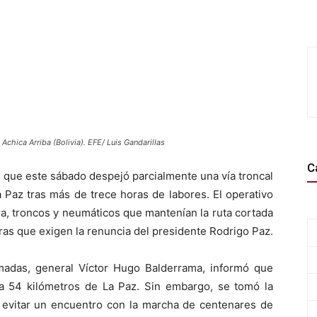
Achica Arriba (Bolivia). EFE/ Luis Gandarillas
C
es que este sábado despejó parcialmente una vía troncal
La Paz tras más de trece horas de labores. El operativo
ra, troncos y neumáticos que mantenían la ruta cortada
as que exigen la renuncia del presidente Rodrigo Paz.
madas, general Víctor Hugo Balderrama, informó que
, a 54 kilómetros de La Paz. Sin embargo, se tomó la
a evitar un encuentro con la marcha de centenares de