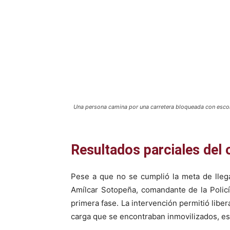
Una persona camina por una carretera bloqueada con escomb
Resultados parciales del 
Pese a que no se cumplió la meta de lleg
Amílcar Sotopeña, comandante de la Policí
primera fase. La intervención permitió libe
carga que se encontraban inmovilizados, es