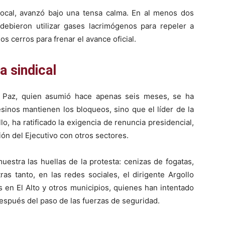
 local, avanzó bajo una tensa calma. En al menos dos
 debieron utilizar gases lacrimógenos para repeler a
s cerros para frenar el avance oficial.
ia sindical
o Paz, quien asumió hace apenas seis meses, se ha
esinos mantienen los bloqueos, sino que el líder de la
o, ha ratificado la exigencia de renuncia presidencial,
ión del Ejecutivo con otros sectores.
uestra las huellas de la protesta: cenizas de fogatas,
ras tanto, en las redes sociales, el dirigente Argollo
s en El Alto y otros municipios, quienes han intentado
espués del paso de las fuerzas de seguridad.