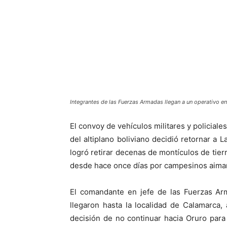
Integrantes de las Fuerzas Armadas llegan a un operativo en 
El convoy de vehículos militares y policial
del altiplano boliviano decidió retornar a 
logró retirar decenas de montículos de tier
desde hace once días por campesinos aimar
El comandante en jefe de las Fuerzas Ar
llegaron hasta la localidad de Calamarca
decisión de no continuar hacia Oruro par