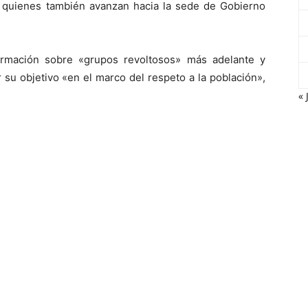
 quienes también avanzan hacia la sede de Gobierno
ormación sobre «grupos revoltosos» más adelante y
r su objetivo «en el marco del respeto a la población»,
« 