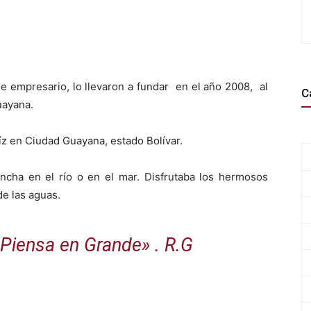
e empresario, lo llevaron a fundar en el año 2008, al
C
uayana.
aíz en Ciudad Guayana, estado Bolívar.
ncha en el río o en el mar. Disfrutaba los hermosos
de las aguas.
«Piensa en Grande» . R.G