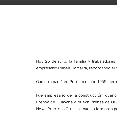
Facebook
X
Pinterest
Hoy 25 de julio, la familia y trabajador
empresario Rubén Gamarra, recordando el 
Gamarra nació en Perú en el año 1955, pero
Fue empresario de la construcción, dueñ
Prensa de Guayana y Nueva Prensa de Ori
News Puerto la Cruz, las cuales formaron 