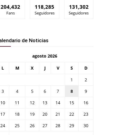
204,432
118,285
131,302
Fans
Seguidores
Seguidores
alendario de Noticias
agosto 2026
L
M
X
J
V
S
D
1
2
3
4
5
6
7
8
9
10
11
12
13
14
15
16
17
18
19
20
21
22
23
24
25
26
27
28
29
30