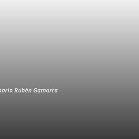
esario Rubén Gamarra