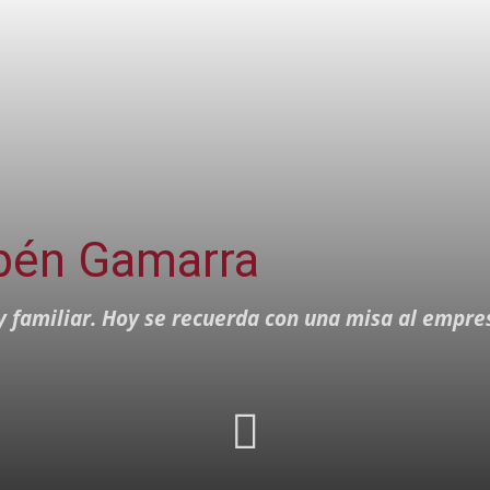
bén Gamarra
 familiar. Hoy se recuerda con una misa al empr