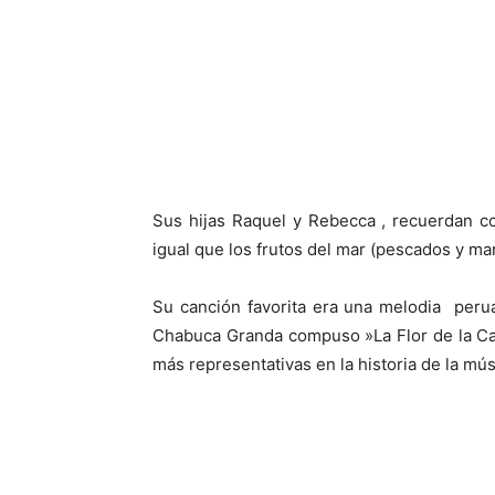
Sus hijas Raquel y Rebecca , recuerdan 
igual que los frutos del mar (pescados y mar
Su canción favorita era una melodia peru
Chabuca Granda compuso »La Flor de la Can
más representativas en la historia de la músi