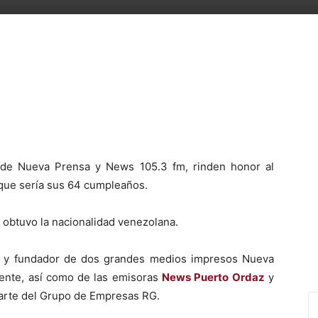
WhatsApp
Telegram
Email
Im
es de Nueva Prensa y News 105.3 fm, rinden honor al
que sería sus 64 cumpleaños.
 obtuvo la nacionalidad venezolana.
o y fundador de dos grandes medios impresos Nueva
ente, así como de las emisoras
News Puerto Ordaz
y
parte del Grupo de Empresas RG.