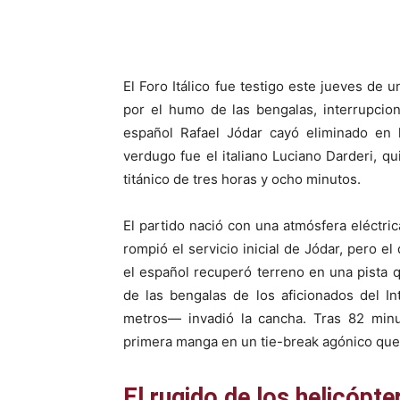
El Foro Itálico fue testigo este jueves de u
por el humo de las bengalas, interrupcion
español Rafael Jódar cayó eliminado en 
verdugo fue el italiano Luciano Darderi, q
titánico de tres horas y ocho minutos.
El partido nació con una atmósfera eléctric
rompió el servicio inicial de Jódar, pero 
el español recuperó terreno en una pista 
de las bengalas de los aficionados del I
metros— invadió la cancha. Tras 82 minut
primera manga en un tie-break agónico que
El rugido de los helicópte