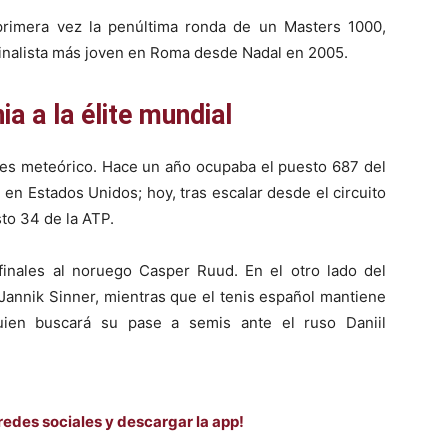
primera vez la penúltima ronda de un Masters 1000,
finalista más joven en Roma desde Nadal en 2005.
ia a la élite mundial
r es meteórico. Hace un año ocupaba el puesto 687 del
 en Estados Unidos; hoy, tras escalar desde el circuito
sto 34 de la ATP.
finales al noruego Casper Ruud. En el otro lado del
 Jannik Sinner, mientras que el tenis español mantiene
uien buscará su pase a semis ante el ruso Daniil
redes sociales y descargar la app!