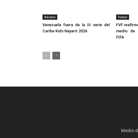
Béisbol
Fútbol
Venezuela fuera de la III serie del
FVF reafirm
Caribe Kids Nayarit 2026
medio de 
FIFA
Medio d