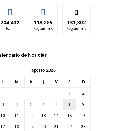
204,432
118,285
131,302
Fans
Seguidores
Seguidores
alendario de Noticias
agosto 2026
L
M
X
J
V
S
D
1
2
3
4
5
6
7
8
9
10
11
12
13
14
15
16
17
18
19
20
21
22
23