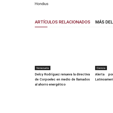
Hondius
ARTÍCULOS RELACIONADOS
MÁS DE
Venezuela
Ciencia
Delcy Rodríguez renueva la directiva
Alerta p
de Corpoelec en medio de llamados
Latinoamer
al ahorro energético