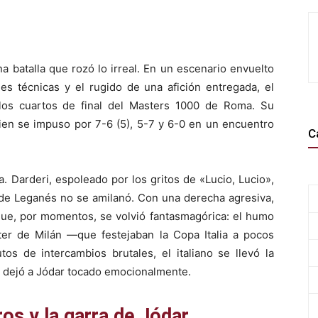
na batalla que rozó lo irreal. En un escenario envuelto
es técnicas y el rugido de una afición entregada, el
los cuartos de final del Masters 1000 de Roma. Su
uien se impuso por 7-6 (5), 5-7 y 6-0 en un encuentro
C
a. Darderi, espoleado por los gritos de «Lucio, Lucio»,
el de Leganés no se amilanó. Con una derecha agresiva,
que, por momentos, se volvió fantasmagórica: el humo
nter de Milán —que festejaban la Copa Italia a pocos
os de intercambios brutales, el italiano se llevó la
 dejó a Jódar tocado emocionalmente.
ros y la garra de Jódar