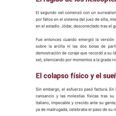
El segundo set comenzó con un surrealismo
por fallos en el sistema del juez de silla, 
en el estadio. Jódar, desconectado tras el g
Fue entonces cuando emergió la versión m
sobre la arcilla ni las dos bolas de par
demostración de coraje que recordó a su ído
set, silenciando por momentos a la grada r
El colapso físico y el sue
Sin embargo, el esfuerzo pasó factura. En
cansancio y las molestias físicas tras s
italiano, impecable y crecido ante su gente
ya de madrugada, celebraba el paso de su n