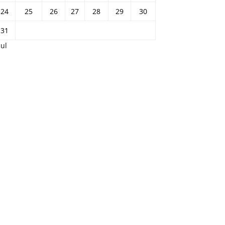
24
25
26
27
28
29
30
31
Jul