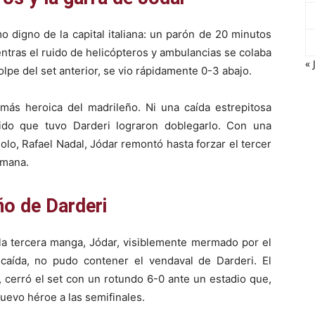
 digno de la capital italiana: un parón de 20 minutos
mientras el ruido de helicópteros y ambulancias se colaba
« 
olpe del set anterior, se vio rápidamente 0-3 abajo.
ás heroica del madrileño. Ni una caída estrepitosa
tido que tuvo Darderi lograron doblegarlo. Con una
lo, Rafael Nadal, Jódar remontó hasta forzar el tercer
omana.
ño de Darderi
 la tercera manga, Jódar, visiblemente mermado por el
u caída, no pudo contener el vendaval de Darderi. El
, cerró el set con un rotundo 6-0 ante un estadio que,
uevo héroe a las semifinales.