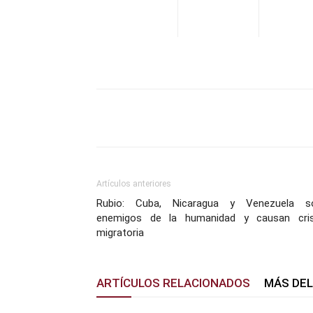
Facebook
X
Pinterest
Artículos anteriores
Rubio: Cuba, Nicaragua y Venezuela s
enemigos de la humanidad y causan cris
migratoria
ARTÍCULOS RELACIONADOS
MÁS DE