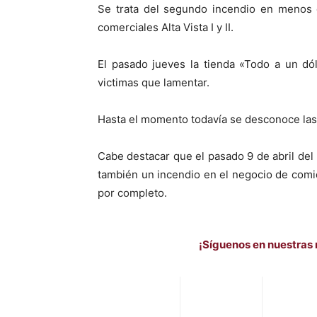
Se trata del segundo incendio en menos 
comerciales Alta Vista I y II.
El pasado jueves la tienda «Todo a un dó
victimas que lamentar.
Hasta el momento todavía se desconoce las
Cabe destacar que el pasado 9 de abril del 2
también un incendio en el negocio de comid
por completo.
¡Síguenos en nuestras 