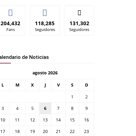
204,432
118,285
131,302
Fans
Seguidores
Seguidores
alendario de Noticias
agosto 2026
L
M
X
J
V
S
D
1
2
3
4
5
6
7
8
9
10
11
12
13
14
15
16
17
18
19
20
21
22
23