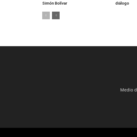
Simón Bolívar
diálogo
Medio d