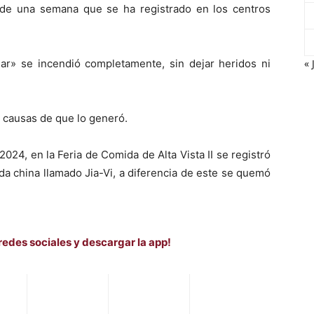
de una semana que se ha registrado en los centros
« 
lar» se incendió completamente, sin dejar heridos ni
 causas de que lo generó.
024, en la Feria de Comida de Alta Vista II se registró
a china llamado Jia-Vi, a diferencia de este se quemó
redes sociales y descargar la app!