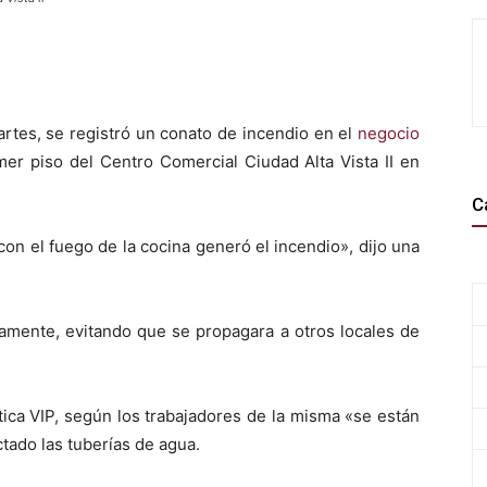
artes, se registró un conato de incendio en el
negocio
mer piso del Centro Comercial Ciudad Alta Vista II en
C
on el fuego de la cocina generó el incendio», dijo una
damente, evitando que se propagara a otros locales de
tica VIP, según los trabajadores de la misma «se están
ctado las tuberías de agua.