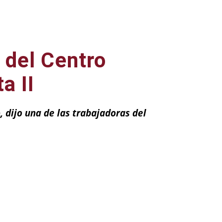
 del Centro
a II
, dijo una de las trabajadoras del
ail
Impresión