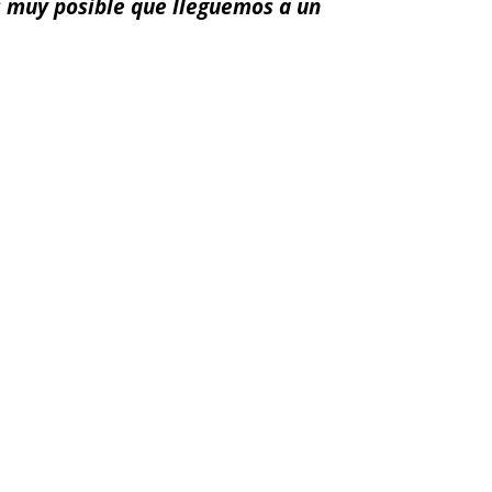
es muy posible que lleguemos a un
ail
Impresión