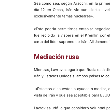
Sea como sea, según Araqchi, en la prime
día 12 en Omán, Irán vio «un cierto nive
exclusivamente temas nucleares».
«Esto podría permitirnos entablar negociac
fue recibido la víspera en el Kremlin por e
carta del líder supremo de Irán, Ali Jameneí
Mediación rusa
Mientras, Lavrov aseguró que Rusia está di
Irán y Estados Unidos si ambos países lo c
«Estamos dispuestos a ayudar, a mediar, a
vista de Irán y que sea aceptable para EEUU»
Lavrov saludó lo que consideró voluntad p