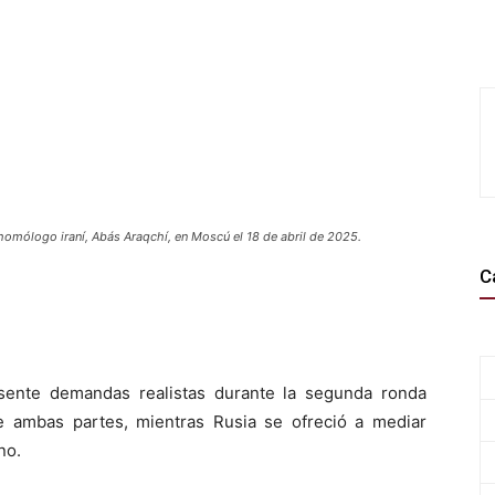
u homólogo iraní, Abás Araqchí, en Moscú el 18 de abril de 2025.
C
sente demandas realistas durante la segunda ronda
 ambas partes, mientras Rusia se ofreció a mediar
no.