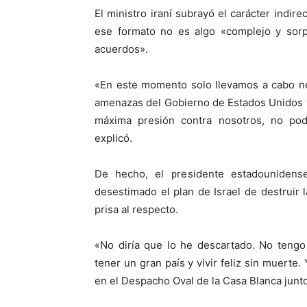
El ministro iraní subrayó el carácter indir
ese formato no es algo «complejo y sorp
acuerdos».
«En este momento solo llevamos a cabo ne
amenazas del Gobierno de Estados Unidos y 
máxima presión contra nosotros, no pod
explicó.
De hecho, el presidente estadouniden
desestimado el plan de Israel de destruir l
prisa al respecto.
«No diría que lo he descartado. No tengo
tener un gran país y vivir feliz sin muerte.
en el Despacho Oval de la Casa Blanca junto 