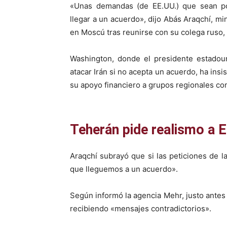
«Unas demandas (de EE.UU.) que sean poc
llegar a un acuerdo», dijo Abás Araqchí, mi
en Moscú tras reunirse con su colega ruso,
Washington, donde el presidente estadou
atacar Irán si no acepta un acuerdo, ha ins
su apoyo financiero a grupos regionales co
Teherán pide realismo a 
Araqchí subrayó que si las peticiones de l
que lleguemos a un acuerdo».
Según informó la agencia Mehr, justo ante
recibiendo «mensajes contradictorios».