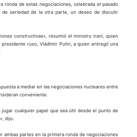
ra ronda de estas negociaciones, celebrada el pasado
l de seriedad de la otra parte, un deseo de discutir
iones constructivas», resumió el ministro iraní, quien
l presidente ruso, Vladímir Putin, a quien entregó una
.
spuesta a mediar en las negociaciones nucleares entre
onsideran conveniente.
 jugar cualquier papel que sea útil desde el punto de
, dijo.
or ambas partes en la primera ronda de negociaciones