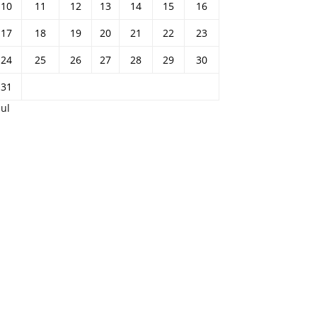
10
11
12
13
14
15
16
17
18
19
20
21
22
23
24
25
26
27
28
29
30
31
Jul