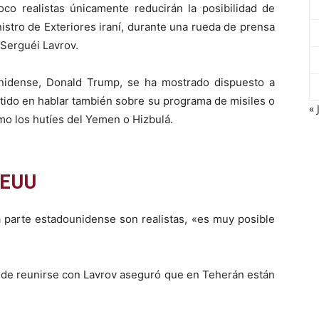
o realistas únicamente reducirán la posibilidad de
nistro de Exteriores iraní, durante una rueda de prensa
 Serguéi Lavrov.
nidense, Donald Trump, se ha mostrado dispuesto a
istido en hablar también sobre su programa de misiles o
« 
mo los hutíes del Yemen o Hizbulá.
EEUU
a parte estadounidense son realistas, «es muy posible
s de reunirse con Lavrov aseguró que en Teherán están