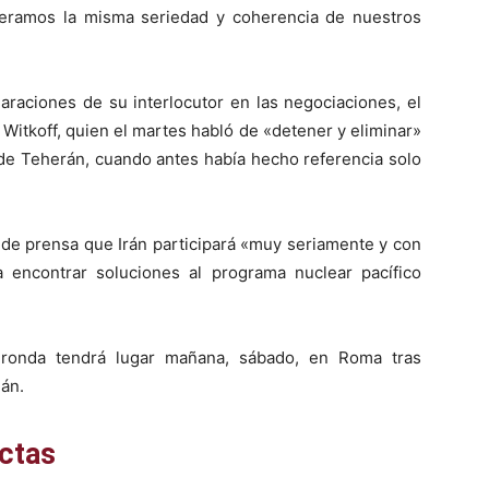
eramos la misma seriedad y coherencia de nuestros
laraciones de su interlocutor en las negociaciones, el
Witkoff, quien el martes habló de «detener y eliminar»
de Teherán, cuando antes había hecho referencia solo
 de prensa que Irán participará «muy seriamente y con
 encontrar soluciones al programa nuclear pacífico
 ronda tendrá lugar mañana, sábado, en Roma tras
án.
ectas