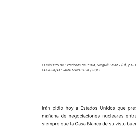
El ministro de Exteriores de Rusia, Serguéi Lavrov (D), y s
EFE/EPA/TATYANA MAKEYEVA / POOL
Irán pidió hoy a Estados Unidos que pre
mañana de negociaciones nucleares entre
siempre que la Casa Blanca de su visto bue