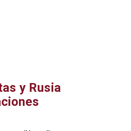
tas y Rusia
aciones